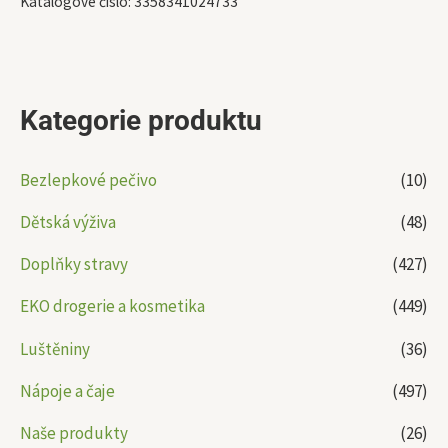
Katalogové číslo:
3358341024733
Kategorie produktu
Bezlepkové pečivo
(10)
Dětská výživa
(48)
Doplňky stravy
(427)
EKO drogerie a kosmetika
(449)
Luštěniny
(36)
Nápoje a čaje
(497)
Naše produkty
(26)