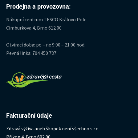
Prodejna a provozovna:
Nákupní centrum TESCO Královo Pole
Cimburkova 4, Brno 612 00
Otvírací doba: po – ne 9:00 – 21:00 hod.
Pevná linka: 704 450 787
Fakturační údaje
Zdravá výživa aneb škopek není všechno s.r.o.
Příkop 4, Brno 602 00