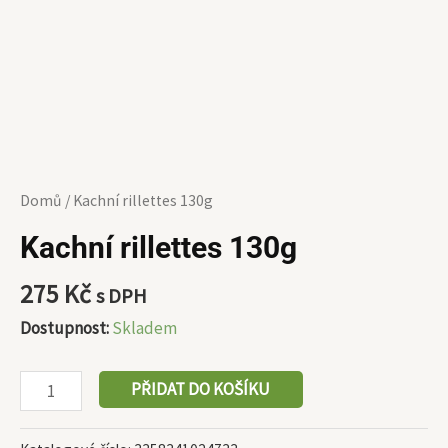
Domů
/ Kachní rillettes 130g
Kachní rillettes 130g
275
Kč
s DPH
Dostupnost:
Skladem
PŘIDAT DO KOŠÍKU