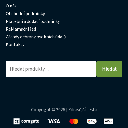
O nás
Obchodní podmínky
Platební a dodací podmínky
Reklamační řád
Zásady ochrany osobních údajů
Kontakty
Hledat
Copyright © 2026 | Zdravější cesta