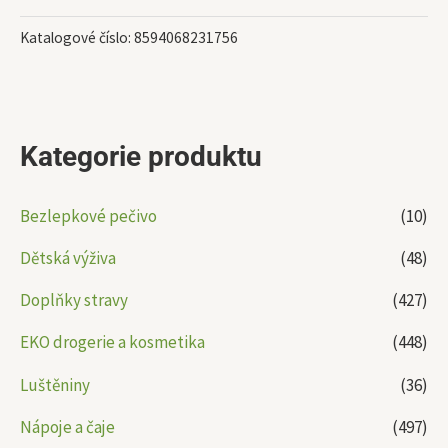
Katalogové číslo:
8594068231756
Kategorie produktu
Bezlepkové pečivo
(10)
Dětská výživa
(48)
Doplňky stravy
(427)
EKO drogerie a kosmetika
(448)
Luštěniny
(36)
Nápoje a čaje
(497)