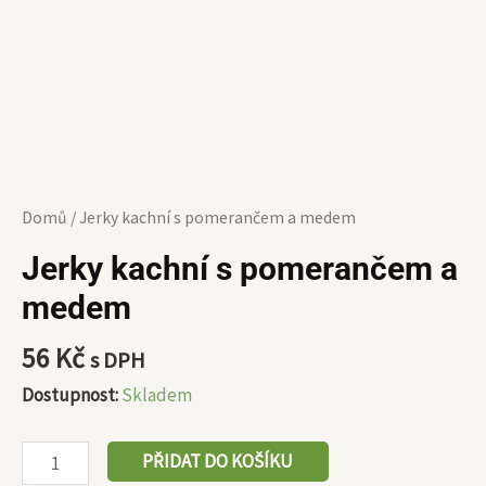
Domů
/ Jerky kachní s pomerančem a medem
Jerky kachní s pomerančem a
medem
56
Kč
s DPH
Dostupnost:
Skladem
PŘIDAT DO KOŠÍKU