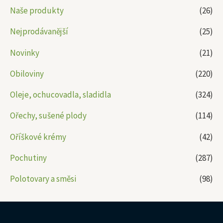
Naše produkty
(26)
Nejprodávanější
(25)
Novinky
(21)
Obiloviny
(220)
Oleje, ochucovadla, sladidla
(324)
Ořechy, sušené plody
(114)
Oříškové krémy
(42)
Pochutiny
(287)
Polotovary a směsi
(98)