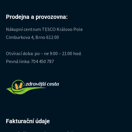
Prodejna a provozovna:
Nákupní centrum TESCO Královo Pole
Cimburkova 4, Brno 612 00
Otvírací doba: po – ne 9:00 – 21:00 hod.
Pevná linka: 704 450 787
Fakturační údaje