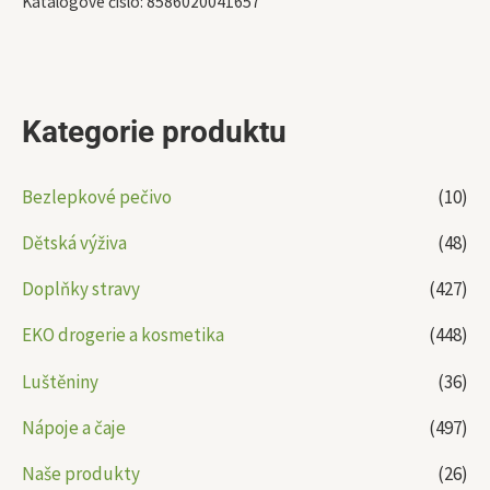
Katalogové číslo:
8586020041657
Kategorie produktu
Bezlepkové pečivo
(10)
Dětská výživa
(48)
Doplňky stravy
(427)
EKO drogerie a kosmetika
(448)
Luštěniny
(36)
Nápoje a čaje
(497)
Naše produkty
(26)