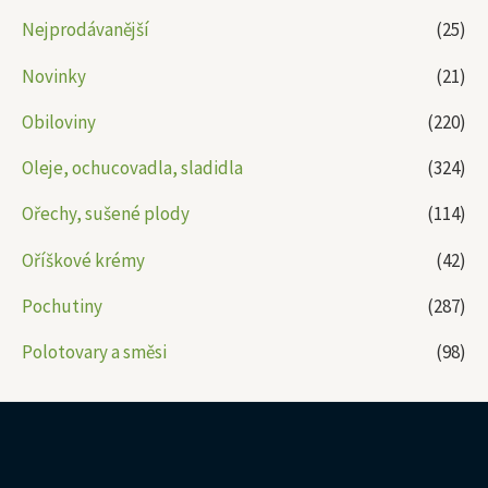
Nejprodávanější
(25)
Novinky
(21)
Obiloviny
(220)
Oleje, ochucovadla, sladidla
(324)
Ořechy, sušené plody
(114)
Oříškové krémy
(42)
Pochutiny
(287)
Polotovary a směsi
(98)