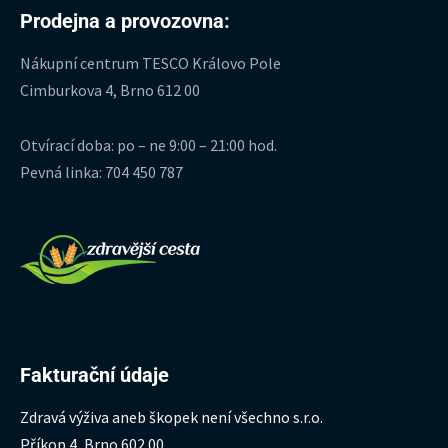
Prodejna a provozovna:
Nákupní centrum TESCO Královo Pole
Cimburkova 4, Brno 612 00
Otvírací doba: po – ne 9:00 – 21:00 hod.
Pevná linka: 704 450 787
Fakturační údaje
Zdravá výživa aneb škopek není všechno s.r.o.
Příkop 4, Brno 602 00