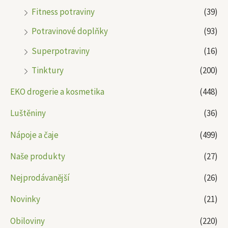
Fitness potraviny
(39)
Potravinové doplňky
(93)
Superpotraviny
(16)
Tinktury
(200)
EKO drogerie a kosmetika
(448)
Luštěniny
(36)
Nápoje a čaje
(499)
Naše produkty
(27)
Nejprodávanější
(26)
Novinky
(21)
Obiloviny
(220)