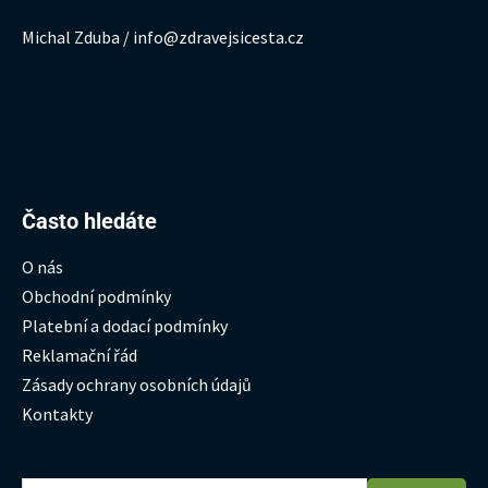
Michal Zduba / info@zdravejsicesta.cz
Hledat:
Často hledáte
O nás
Obchodní podmínky
Platební a dodací podmínky
Reklamační řád
Zásady ochrany osobních údajů
Kontakty