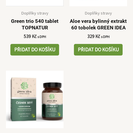
Doplňky stravy
Doplňky stravy
Green trio 540 tablet
Aloe vera bylinný extrakt
TOPNATUR
60 tobolek GREEN IDEA
539
Kč
329
Kč
s DPH
s DPH
PŘIDAT DO KOŠÍKU
PŘIDAT DO KOŠÍKU