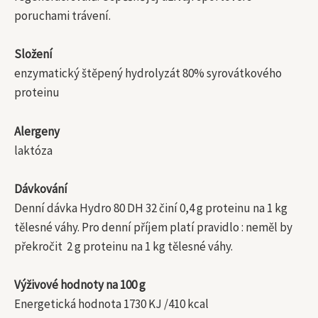
poruchami trávení.
Složení
enzymatický štěpený hydrolyzát 80% syrovátkového
proteinu
Alergeny
laktóza
Dávkování
Denní dávka Hydro 80 DH 32 činí 0,4 g proteinu na 1 kg
tělesné váhy. Pro denní příjem platí pravidlo : neměl by
překročit 2 g proteinu na 1 kg tělesné váhy.
Výživové hodnoty na 100 g
Energetická hodnota 1730 KJ /410 kcal