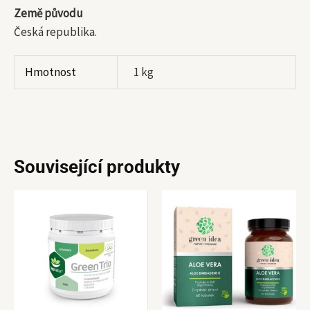
Země původu
Česká republika.
Hmotnost
1 kg
Související produkty