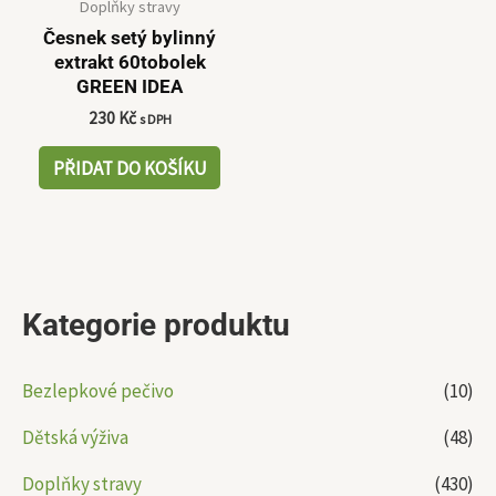
Doplňky stravy
Česnek setý bylinný
extrakt 60tobolek
GREEN IDEA
230
Kč
s DPH
PŘIDAT DO KOŠÍKU
Kategorie produktu
Bezlepkové pečivo
(10)
Dětská výživa
(48)
Doplňky stravy
(430)