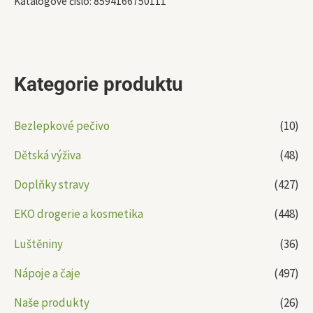
Katalogové číslo:
8594166750111
Kategorie produktu
Bezlepkové pečivo
(10)
Dětská výživa
(48)
Doplňky stravy
(427)
EKO drogerie a kosmetika
(448)
Luštěniny
(36)
Nápoje a čaje
(497)
Naše produkty
(26)