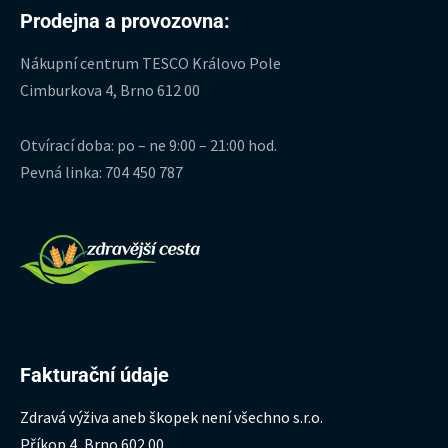
Prodejna a provozovna:
Nákupní centrum TESCO Královo Pole
Cimburkova 4, Brno 612 00
Otvírací doba: po – ne 9:00 – 21:00 hod.
Pevná linka: 704 450 787
Fakturační údaje
Zdravá výživa aneb škopek není všechno s.r.o.
Příkop 4, Brno 602 00