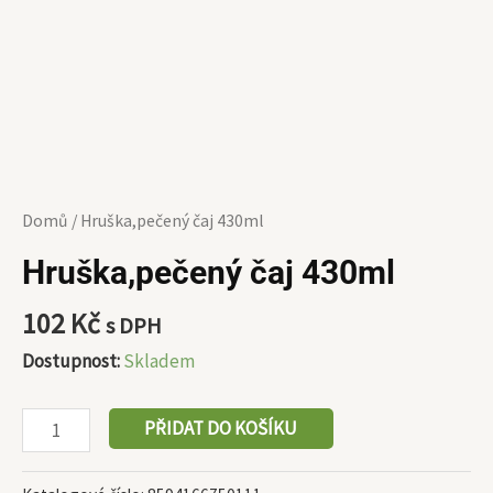
Domů
/ Hruška,pečený čaj 430ml
Hruška,pečený čaj 430ml
102
Kč
s DPH
Dostupnost:
Skladem
PŘIDAT DO KOŠÍKU