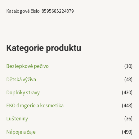
Katalogové číslo:
8595685224879
Kategorie produktu
Bezlepkové pečivo
(10)
Dětská výživa
(48)
Doplňky stravy
(430)
EKO drogerie a kosmetika
(448)
Luštěniny
(36)
Nápoje a čaje
(499)