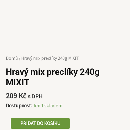
Domů
/ Hravý mix preclíky 240g MIXIT
Hravý mix preclíky 240g
MIXIT
209
Kč
s DPH
Dostupnost:
Jen 1 skladem
PŘIDAT DO KOŠÍKU