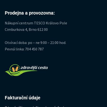
Prodejna a provozovna:
Nákupní centrum TESCO Královo Pole
Cimburkova 4, Brno 612 00
Otvírací doba: po – ne 9:00 – 21:00 hod.
Pevná linka: 704 450 787
Fakturační údaje