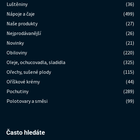
Luštěniny
(36)
Nápoje a čaje
(499)
Naše produkty
(27)
Nejprodávanější
(26)
Novinky
(21)
Obiloviny
(220)
Oleje, ochucovadla, sladidla
(325)
Ořechy, sušené plody
(115)
Oříškové krémy
(44)
Pochutiny
(289)
Polotovary a směsi
(99)
Hledat:
Často hledáte