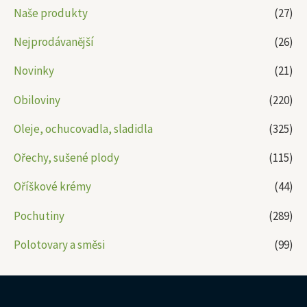
Naše produkty
(27)
Nejprodávanější
(26)
Novinky
(21)
Obiloviny
(220)
Oleje, ochucovadla, sladidla
(325)
Ořechy, sušené plody
(115)
Oříškové krémy
(44)
Pochutiny
(289)
Polotovary a směsi
(99)