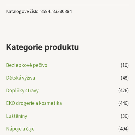
Katalogové číslo:
8594183380384
Kategorie produktu
Bezlepkové pečivo
(10)
Dětská výživa
(48)
Doplňky stravy
(426)
EKO drogerie a kosmetika
(446)
Luštěniny
(36)
Nápoje a čaje
(494)