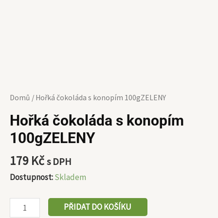
Domů
/ Hořká čokoláda s konopím 100gZELENY
Hořká čokoláda s konopím
100gZELENY
179
Kč
s DPH
Dostupnost:
Skladem
PŘIDAT DO KOŠÍKU