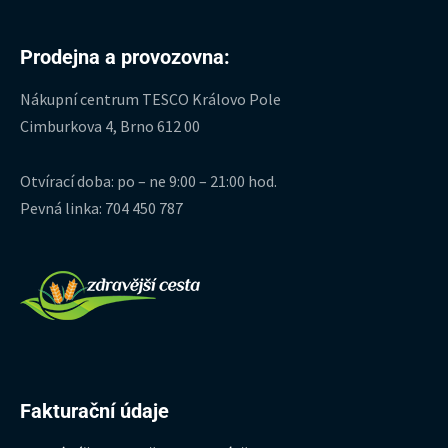
Prodejna a provozovna:
Nákupní centrum TESCO Královo Pole
Cimburkova 4, Brno 612 00
Otvírací doba: po – ne 9:00 – 21:00 hod.
Pevná linka: 704 450 787
Fakturační údaje