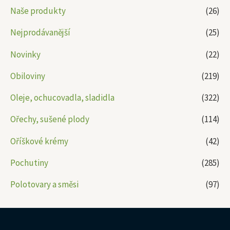
Naše produkty
(26)
Nejprodávanější
(25)
Novinky
(22)
Obiloviny
(219)
Oleje, ochucovadla, sladidla
(322)
Ořechy, sušené plody
(114)
Oříškové krémy
(42)
Pochutiny
(285)
Polotovary a směsi
(97)