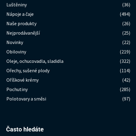
Luštěniny
(36)
Nápoje a čaje
(494)
Naše produkty
(26)
Nejprodávanější
(25)
Novinky
(22)
Obiloviny
(219)
Oleje, ochucovadla, sladidla
(322)
Ořechy, sušené plody
(114)
Oříškové krémy
(42)
Pochutiny
(285)
Polotovary a směsi
(97)
Hledat:
Často hledáte