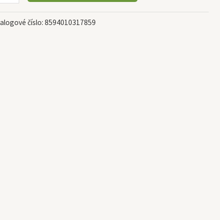
alogové číslo:
8594010317859