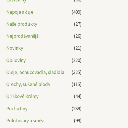
Nápoje a čaje
(499)
Naše produkty
(27)
Nejprodávanější
(26)
Novinky
(21)
Obiloviny
(220)
Oleje, ochucovadla, sladidla
(325)
Ořechy, sušené plody
(115)
Oříškové krémy
(44)
Pochutiny
(289)
Polotovary a směsi
(99)