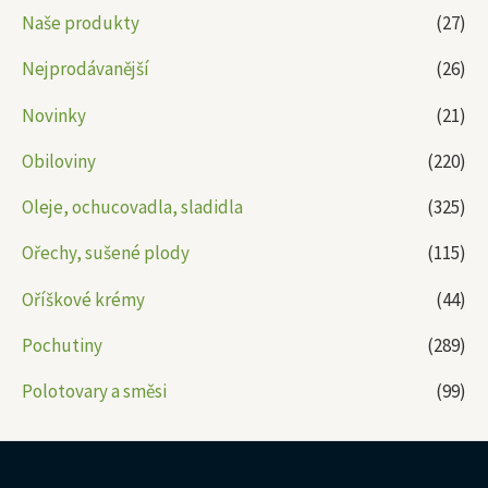
Naše produkty
(27)
Nejprodávanější
(26)
Novinky
(21)
Obiloviny
(220)
Oleje, ochucovadla, sladidla
(325)
Ořechy, sušené plody
(115)
Oříškové krémy
(44)
Pochutiny
(289)
Polotovary a směsi
(99)