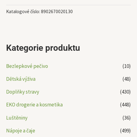
Katalogové číslo:
8902670020130
Kategorie produktu
Bezlepkové pečivo
(10)
Dětská výživa
(48)
Doplňky stravy
(430)
EKO drogerie a kosmetika
(448)
Luštěniny
(36)
Nápoje a čaje
(499)