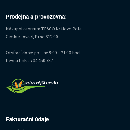
Prodejna a provozovna:
Nákupní centrum TESCO Královo Pole
Cimburkova 4, Brno 612 00
Otvírací doba: po – ne 9:00 – 21:00 hod.
Pevná linka: 704 450 787
Fakturační údaje