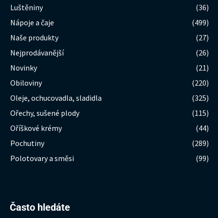
Luštěniny
(36)
Nápoje a čaje
(499)
Naše produkty
(27)
Nejprodávanější
(26)
Novinky
(21)
Obiloviny
(220)
Oleje, ochucovadla, sladidla
(325)
Ořechy, sušené plody
(115)
Oříškové krémy
(44)
Pochutiny
(289)
Polotovary a směsi
(99)
Hledat:
Často hledáte