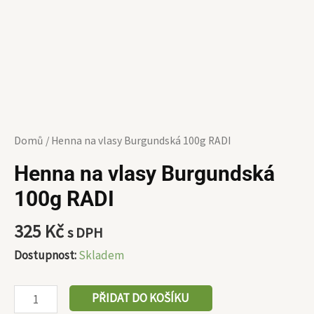
Domů
/ Henna na vlasy Burgundská 100g RADI
Henna na vlasy Burgundská
100g RADI
325
Kč
s DPH
Dostupnost:
Skladem
PŘIDAT DO KOŠÍKU