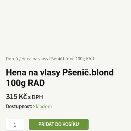
Domů
/ Hena na vlasy Pšenič.blond 100g RAD
Hena na vlasy Pšenič.blond
100g RAD
315
Kč
s DPH
Dostupnost:
Skladem
PŘIDAT DO KOŠÍKU