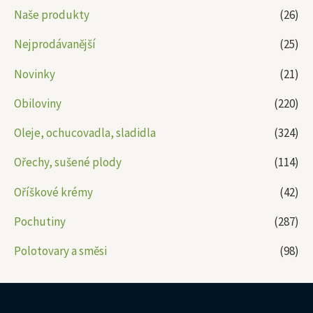
Naše produkty
(26)
Nejprodávanější
(25)
Novinky
(21)
Obiloviny
(220)
Oleje, ochucovadla, sladidla
(324)
Ořechy, sušené plody
(114)
Oříškové krémy
(42)
Pochutiny
(287)
Polotovary a směsi
(98)