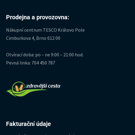
Prodejna a provozovna:
Nákupní centrum TESCO Královo Pole
Cimburkova 4, Brno 612 00
Otvírací doba: po – ne 9:00 – 21:00 hod.
Pevná linka: 704 450 787
Fakturační údaje