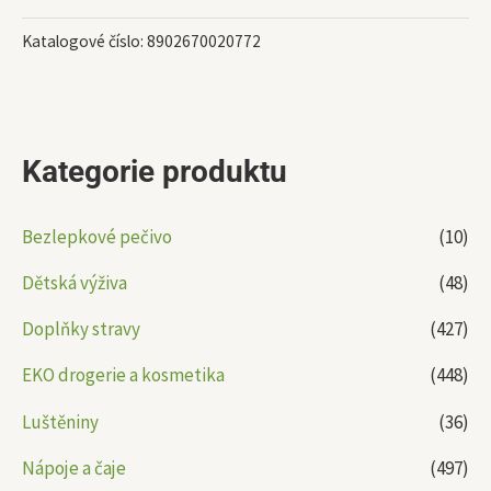
Katalogové číslo:
8902670020772
Kategorie produktu
Bezlepkové pečivo
(10)
Dětská výživa
(48)
Doplňky stravy
(427)
EKO drogerie a kosmetika
(448)
Luštěniny
(36)
Nápoje a čaje
(497)