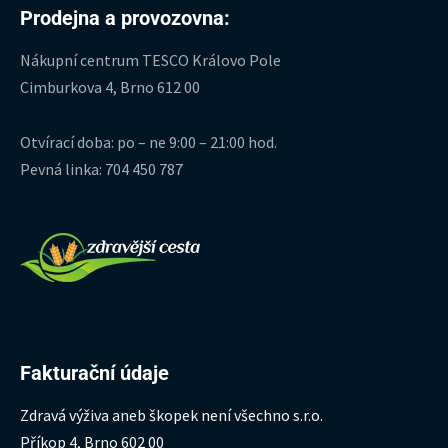
Prodejna a provozovna:
Nákupní centrum TESCO Královo Pole
Cimburkova 4, Brno 612 00
Otvírací doba: po – ne 9:00 – 21:00 hod.
Pevná linka: 704 450 787
Fakturační údaje
Zdravá výživa aneb škopek není všechno s.r.o.
Příkop 4, Brno 602 00