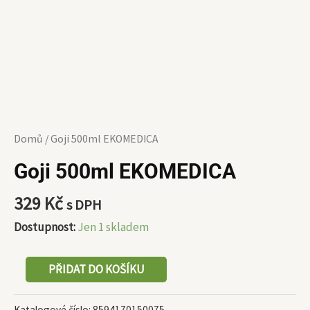
Domů
/ Goji 500ml EKOMEDICA
Goji 500ml EKOMEDICA
329
Kč
s DPH
Dostupnost:
Jen 1 skladem
PŘIDAT DO KOŠÍKU
Katalogové číslo:
8594170150075