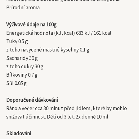
Přírodní aroma.
Výživové údaje na 100g
Energetická hodnota (kJ, kcal) 683 kJ / 161 kcal
Tuky 0.5 g
z toho nasycené mastné kyseliny 0.1 g
Sacharidy 39 g
z toho cukry 30 g
Bílkoviny 0.7 g
Sůl 0.05 g
Doporučené dávkování
Ráno a večer cca 30 minut před jídlem, které by mohlo
snižovat účinnost. Děti od 3 let: 2x denně 10 ml
Skladování