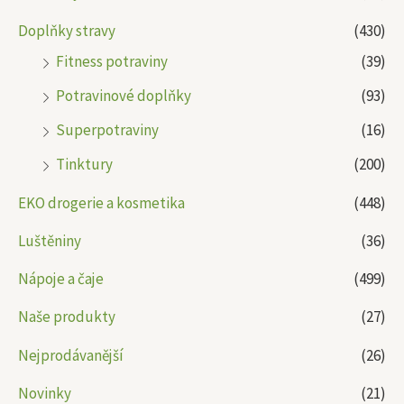
Doplňky stravy
(430)
Fitness potraviny
(39)
Potravinové doplňky
(93)
Superpotraviny
(16)
Tinktury
(200)
EKO drogerie a kosmetika
(448)
Luštěniny
(36)
Nápoje a čaje
(499)
Naše produkty
(27)
Nejprodávanější
(26)
Novinky
(21)