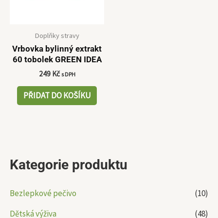
Doplňky stravy
Vrbovka bylinný extrakt
60 tobolek GREEN IDEA
249
Kč
s DPH
PŘIDAT DO KOŠÍKU
Kategorie produktu
Bezlepkové pečivo
(10)
Dětská výživa
(48)