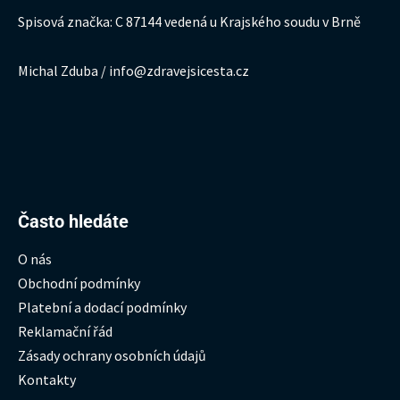
Spisová značka: C 87144 vedená u Krajského soudu v Brně
Michal Zduba / info@zdravejsicesta.cz
Hledat:
Často hledáte
O nás
Obchodní podmínky
Platební a dodací podmínky
Reklamační řád
Zásady ochrany osobních údajů
Kontakty