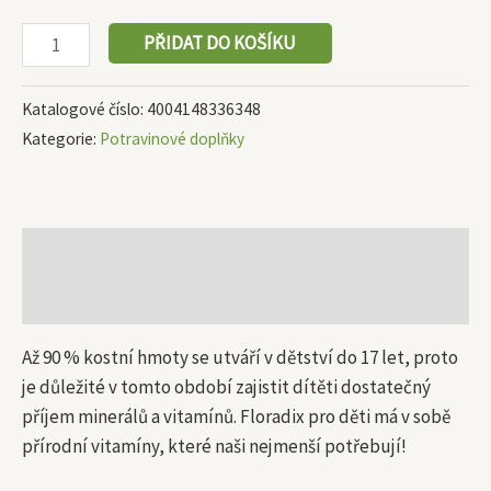
PŘIDAT DO KOŠÍKU
Katalogové číslo:
4004148336348
Kategorie:
Potravinové doplňky
Popis
Další informace
Až 90 % kostní hmoty se utváří v dětství do 17 let, proto
je důležité v tomto období zajistit dítěti dostatečný
příjem minerálů a vitamínů. Floradix pro děti má v sobě
přírodní vitamíny, které naši nejmenší potřebují!