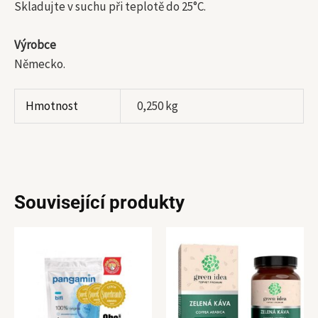
Skladujte v suchu při teplotě do 25°C.
Výrobce
Německo.
Hmotnost
0,250 kg
Související produkty