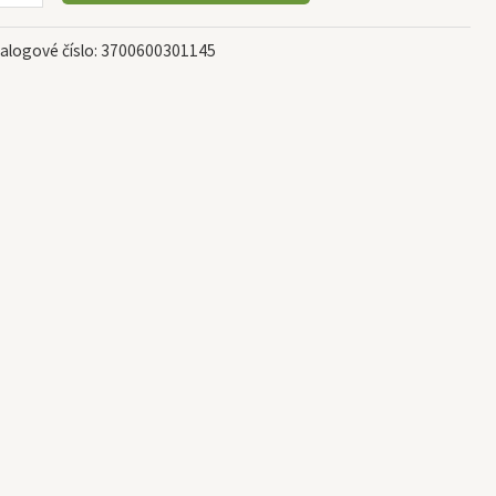
alogové číslo:
3700600301145