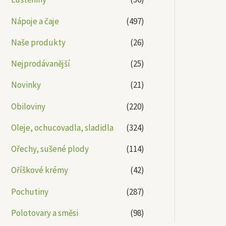
Nápoje a čaje
(497)
Naše produkty
(26)
Nejprodávanější
(25)
Novinky
(21)
Obiloviny
(220)
Oleje, ochucovadla, sladidla
(324)
Ořechy, sušené plody
(114)
Oříškové krémy
(42)
Pochutiny
(287)
Polotovary a směsi
(98)