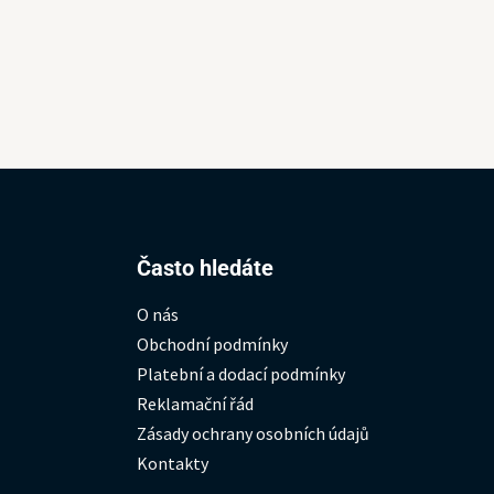
Hledat:
Často hledáte
O nás
Obchodní podmínky
Platební a dodací podmínky
Reklamační řád
Zásady ochrany osobních údajů
Kontakty