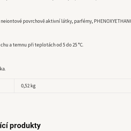
 neiontové povrchově aktivní látky, parfémy, PHENOXYETHAN
chu a temnu při teplotách od 5 do 25 °C.
ka.
0,52 kg
ící produkty