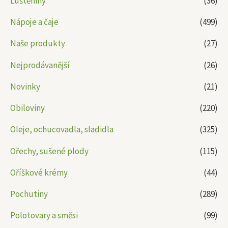
Luštěniny
(36)
Nápoje a čaje
(499)
Naše produkty
(27)
Nejprodávanější
(26)
Novinky
(21)
Obiloviny
(220)
Oleje, ochucovadla, sladidla
(325)
Ořechy, sušené plody
(115)
Oříškové krémy
(44)
Pochutiny
(289)
Polotovary a směsi
(99)