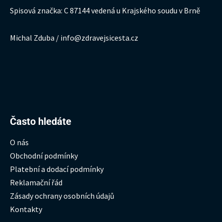
Spisová značka: C 87144 vedená u Krajského soudu v Brně
Michal Zduba / info@zdravejsicesta.cz
Hledat:
Často hledáte
O nás
Obchodní podmínky
Platební a dodací podmínky
Reklamační řád
Zásady ochrany osobních údajů
Kontakty