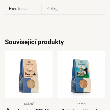
Hmotnost
0,4 kg
Související produkty
Koření
Koření