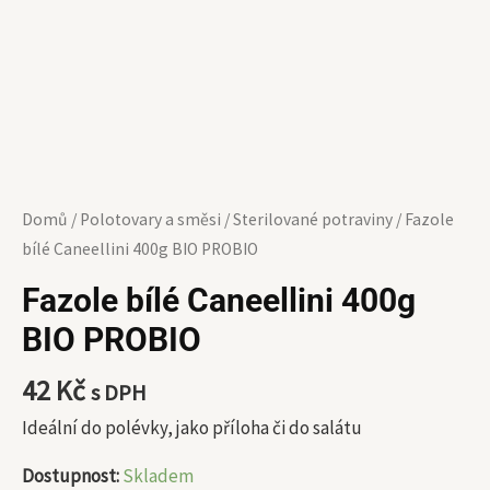
Domů
/
Polotovary a směsi
/
Sterilované potraviny
/ Fazole
bílé Caneellini 400g BIO PROBIO
Fazole bílé Caneellini 400g
BIO PROBIO
42
Kč
s DPH
Ideální do polévky, jako příloha či do salátu
Dostupnost:
Skladem