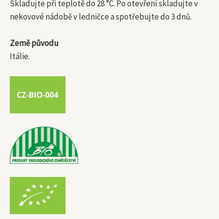
Skladujte při teplotě do 28 °C. Po otevření skladujte v
nekovové nádobě v ledničce a spotřebujte do 3 dnů.
Země původu
Itálie.