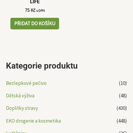
LIFE
75
Kč
s DPH
PŘIDAT DO KOŠÍKU
Kategorie produktu
Bezlepkové pečivo
(10)
Dětská výživa
(48)
Doplňky stravy
(430)
EKO drogerie a kosmetika
(448)