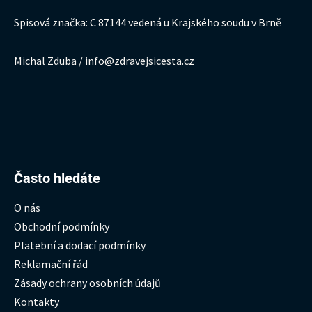
Spisová značka: C 87144 vedená u Krajského soudu v Brně
Michal Zduba / info@zdravejsicesta.cz
Hledat:
Často hledáte
O nás
Obchodní podmínky
Platební a dodací podmínky
Reklamační řád
Zásady ochrany osobních údajů
Kontakty