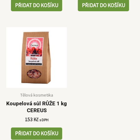
PŘIDAT DO KOŠÍKU
PŘIDAT DO KOŠÍKU
Tělová kosmetika
Koupelová sůl RŮŽE 1 kg
CEREUS
153
Kč
s DPH
PŘIDAT DO KOŠÍKU