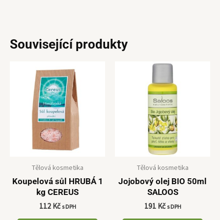
Související produkty
Tělová kosmetika
Tělová kosmetika
Koupelová sůl HRUBÁ 1
Jojobový olej BIO 50ml
kg CEREUS
SALOOS
112
Kč
191
Kč
s DPH
s DPH