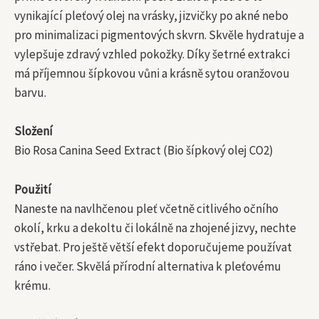
vynikající pleťový olej na vrásky, jizvičky po akné nebo
pro minimalizaci pigmentových skvrn. Skvěle hydratuje a
vylepšuje zdravý vzhled pokožky. Díky šetrné extrakci
má příjemnou šípkovou vůni a krásně sytou oranžovou
barvu.
Složení
Bio Rosa Canina Seed Extract (Bio šípkový olej CO2)
Použití
Naneste na navlhčenou pleť včetně citlivého očního
okolí, krku a dekoltu či lokálně na zhojené jizvy, nechte
vstřebat. Pro ještě větší efekt doporučujeme používat
ráno i večer. Skvělá přírodní alternativa k pleťovému
krému.