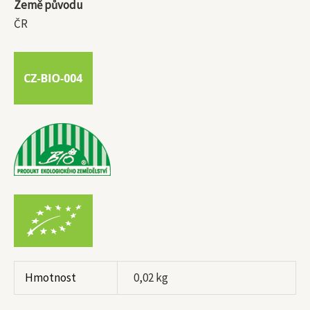
Země původu
ČR
Hmotnost
0,02 kg