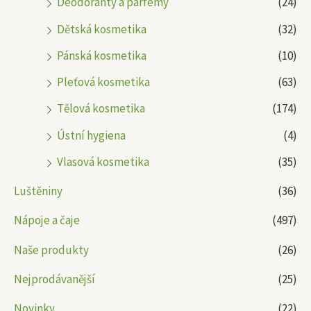
Deodoranty a parfémy
(24)
Dětská kosmetika
(32)
Pánská kosmetika
(10)
Pleťová kosmetika
(63)
Tělová kosmetika
(174)
Ústní hygiena
(4)
Vlasová kosmetika
(35)
Luštěniny
(36)
Nápoje a čaje
(497)
Naše produkty
(26)
Nejprodávanější
(25)
Novinky
(22)