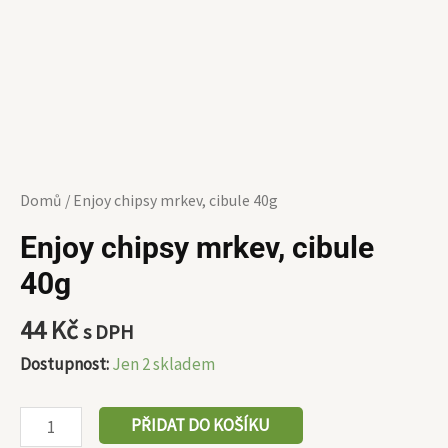
Domů
/ Enjoy chipsy mrkev, cibule 40g
Enjoy chipsy mrkev, cibule
40g
44
Kč
s DPH
Dostupnost:
Jen 2 skladem
PŘIDAT DO KOŠÍKU