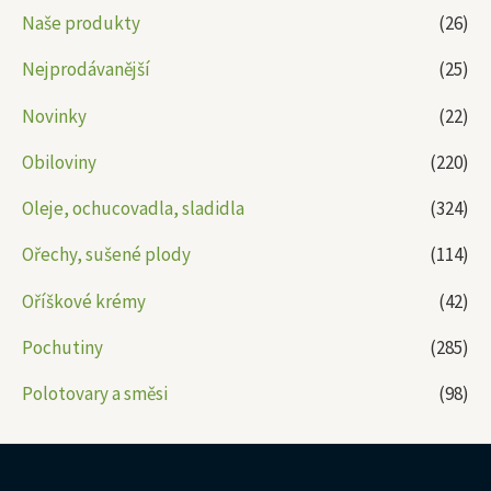
Naše produkty
(26)
Nejprodávanější
(25)
Novinky
(22)
Obiloviny
(220)
Oleje, ochucovadla, sladidla
(324)
Ořechy, sušené plody
(114)
Oříškové krémy
(42)
Pochutiny
(285)
Polotovary a směsi
(98)