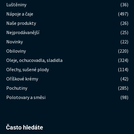
Luštěniny
(36)
Nápoje a čaje
(497)
Naše produkty
(26)
Nejprodávanější
(25)
Novinky
(22)
Obiloviny
(220)
Oleje, ochucovadla, sladidla
(324)
Ořechy, sušené plody
(114)
Oříškové krémy
(42)
Pochutiny
(285)
Polotovary a směsi
(98)
Hledat:
Často hledáte