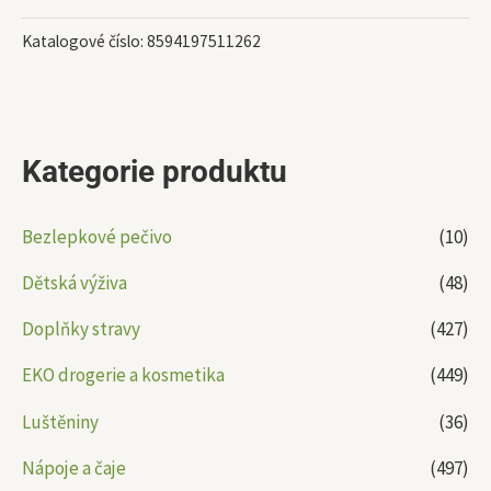
Katalogové číslo:
8594197511262
Kategorie produktu
Bezlepkové pečivo
(10)
Dětská výživa
(48)
Doplňky stravy
(427)
EKO drogerie a kosmetika
(449)
Luštěniny
(36)
Nápoje a čaje
(497)