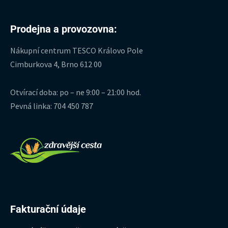
Prodejna a provozovna:
Nákupní centrum TESCO Královo Pole
Cimburkova 4, Brno 612 00
Otvírací doba: po – ne 9:00 – 21:00 hod.
Pevná linka: 704 450 787
Fakturační údaje