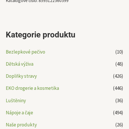
Katalogové číslo:
8595122360399
Kategorie produktu
Bezlepkové pečivo
(10)
Dětská výživa
(48)
Doplňky stravy
(426)
EKO drogerie a kosmetika
(446)
Luštěniny
(36)
Nápoje a čaje
(494)
Naše produkty
(26)