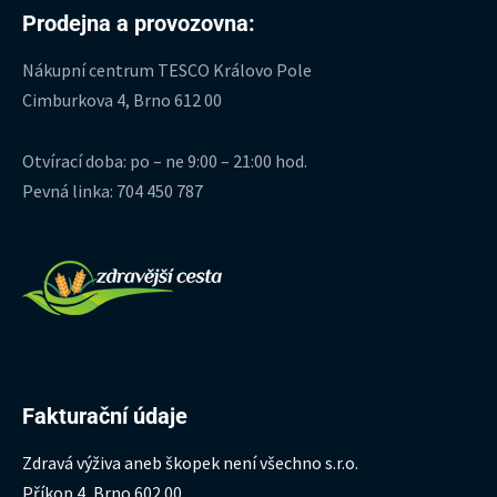
Prodejna a provozovna:
Nákupní centrum TESCO Královo Pole
Cimburkova 4, Brno 612 00
Otvírací doba: po – ne 9:00 – 21:00 hod.
Pevná linka: 704 450 787
Fakturační údaje
Zdravá výživa aneb škopek není všechno s.r.o.
Příkop 4, Brno 602 00