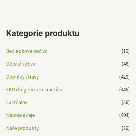
Kategorie produktu
Bezlepkové pečivo
(10)
Dětská výživa
(48)
Doplňky stravy
(426)
EKO drogerie a kosmetika
(446)
Luštěniny
(36)
Nápoje a čaje
(494)
Naše produkty
(26)