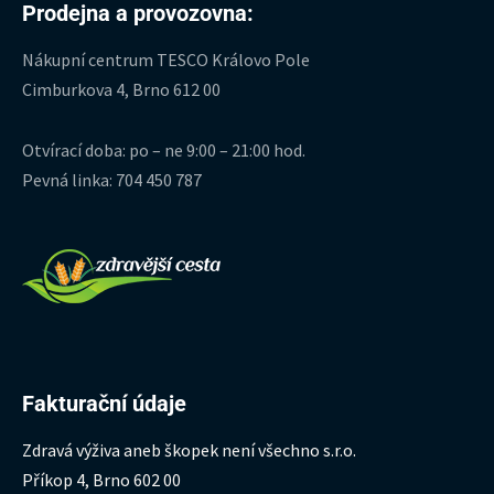
Prodejna a provozovna:
Nákupní centrum TESCO Královo Pole
Cimburkova 4, Brno 612 00
Otvírací doba: po – ne 9:00 – 21:00 hod.
Pevná linka: 704 450 787
Fakturační údaje
Zdravá výživa aneb škopek není všechno s.r.o.
Příkop 4, Brno 602 00