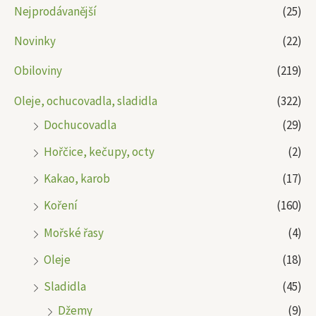
Nejprodávanější
(25)
Novinky
(22)
Obiloviny
(219)
Oleje, ochucovadla, sladidla
(322)
Dochucovadla
(29)
Hořčice, kečupy, octy
(2)
Kakao, karob
(17)
Koření
(160)
Mořské řasy
(4)
Oleje
(18)
Sladidla
(45)
Džemy
(9)