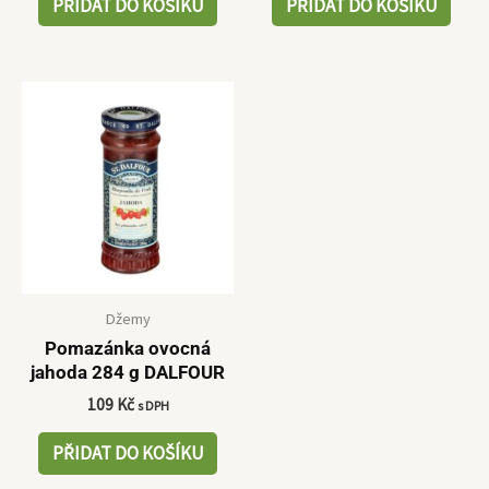
PŘIDAT DO KOŠÍKU
PŘIDAT DO KOŠÍKU
Džemy
Pomazánka ovocná
jahoda 284 g DALFOUR
109
Kč
s DPH
PŘIDAT DO KOŠÍKU