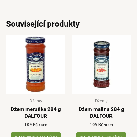
Související produkty
Džemy
Džemy
Džem meruňka 284 g
Džem malina 284 g
DALFOUR
DALFOUR
109
Kč
105
Kč
s DPH
s DPH