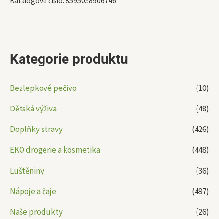
Katalogové číslo:
8595058906746
Kategorie produktu
Bezlepkové pečivo
(10)
Dětská výživa
(48)
Doplňky stravy
(426)
EKO drogerie a kosmetika
(448)
Luštěniny
(36)
Nápoje a čaje
(497)
Naše produkty
(26)