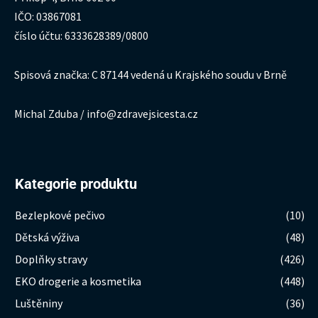
IČO: 03867081
číslo účtu: 6333628389/0800
Spisová značka: C 87144 vedená u Krajského soudu v Brně
Michal Zduba / info@zdravejsicesta.cz
Kategorie produktu
Bezlepkové pečivo
(10)
Dětská výživa
(48)
Doplňky stravy
(426)
EKO drogerie a kosmetika
(448)
Luštěniny
(36)