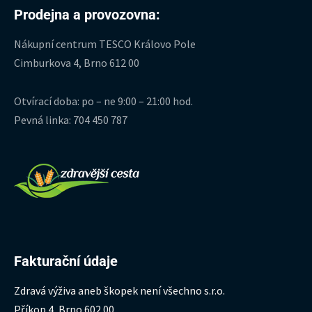
Prodejna a provozovna:
Nákupní centrum TESCO Královo Pole
Cimburkova 4, Brno 612 00
Otvírací doba: po – ne 9:00 – 21:00 hod.
Pevná linka: 704 450 787
Fakturační údaje
Zdravá výživa aneb škopek není všechno s.r.o.
Příkop 4, Brno 602 00