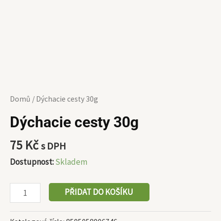
Domů
/ Dýchacie cesty 30g
Dýchacie cesty 30g
75
Kč
s DPH
Dostupnost:
Skladem
PŘIDAT DO KOŠÍKU