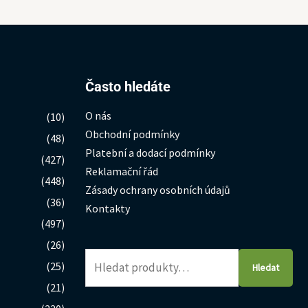
Hledat:
Často hledáte
O nás
(10)
Obchodní podmínky
(48)
Platební a dodací podmínky
(427)
Reklamační řád
(448)
Zásady ochrany osobních údajů
(36)
Kontakty
(497)
(26)
(25)
Hledat
(21)