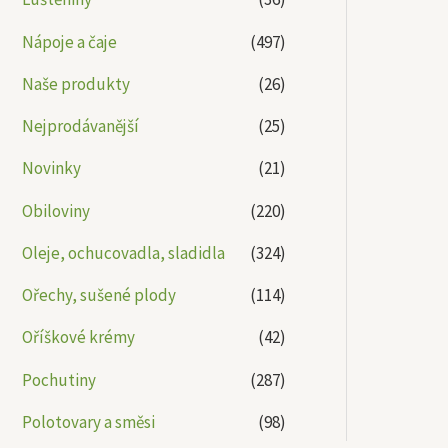
Nápoje a čaje
(497)
Naše produkty
(26)
Nejprodávanější
(25)
Novinky
(21)
Obiloviny
(220)
Oleje, ochucovadla, sladidla
(324)
Ořechy, sušené plody
(114)
Oříškové krémy
(42)
Pochutiny
(287)
Polotovary a směsi
(98)