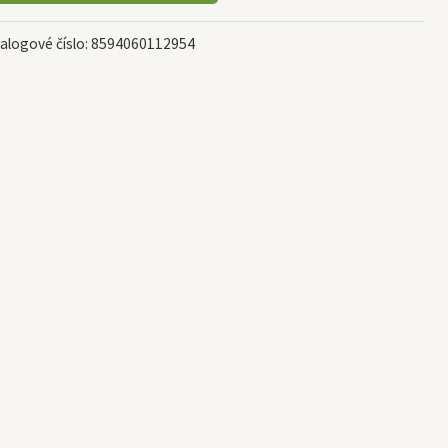
alogové číslo:
8594060112954