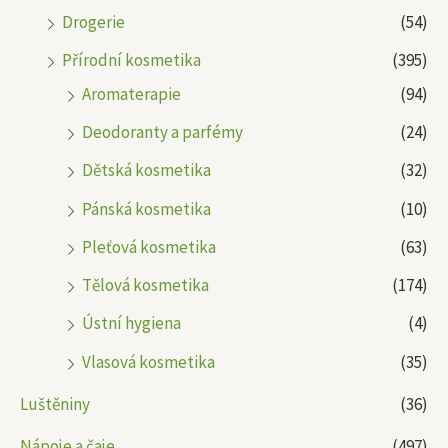
Drogerie
(54)
Přírodní kosmetika
(395)
Aromaterapie
(94)
Deodoranty a parfémy
(24)
Dětská kosmetika
(32)
Pánská kosmetika
(10)
Pleťová kosmetika
(63)
Tělová kosmetika
(174)
Ústní hygiena
(4)
Vlasová kosmetika
(35)
Luštěniny
(36)
Nápoje a čaje
(497)