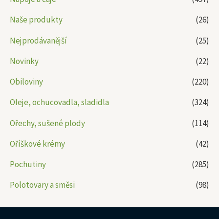
Naše produkty
(26)
Nejprodávanější
(25)
Novinky
(22)
Obiloviny
(220)
Oleje, ochucovadla, sladidla
(324)
Ořechy, sušené plody
(114)
Oříškové krémy
(42)
Pochutiny
(285)
Polotovary a směsi
(98)