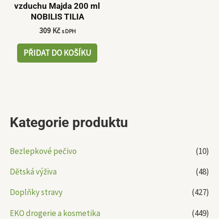
vzduchu Majda 200 ml
NOBILIS TILIA
309
Kč
s DPH
PŘIDAT DO KOŠÍKU
Kategorie produktu
Bezlepkové pečivo
(10)
Dětská výživa
(48)
Doplňky stravy
(427)
EKO drogerie a kosmetika
(449)