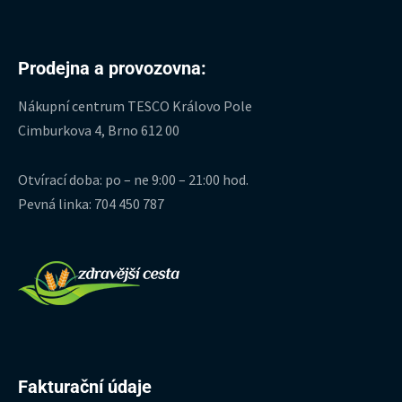
Prodejna a provozovna:
Nákupní centrum TESCO Královo Pole
Cimburkova 4, Brno 612 00
Otvírací doba: po – ne 9:00 – 21:00 hod.
Pevná linka: 704 450 787
Fakturační údaje