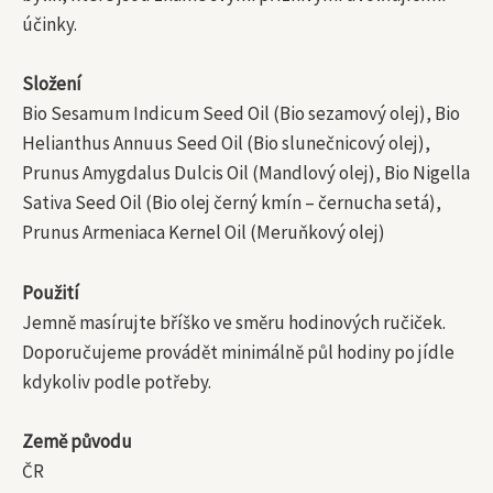
účinky.
Složení
Bio Sesamum Indicum Seed Oil (Bio sezamový olej), Bio
Helianthus Annuus Seed Oil (Bio slunečnicový olej),
Prunus Amygdalus Dulcis Oil (Mandlový olej), Bio Nigella
Sativa Seed Oil (Bio olej černý kmín – černucha setá),
Prunus Armeniaca Kernel Oil (Meruňkový olej)
Použití
Jemně masírujte bříško ve směru hodinových ručiček.
Doporučujeme provádět minimálně půl hodiny po jídle
kdykoliv podle potřeby.
Země původu
ČR