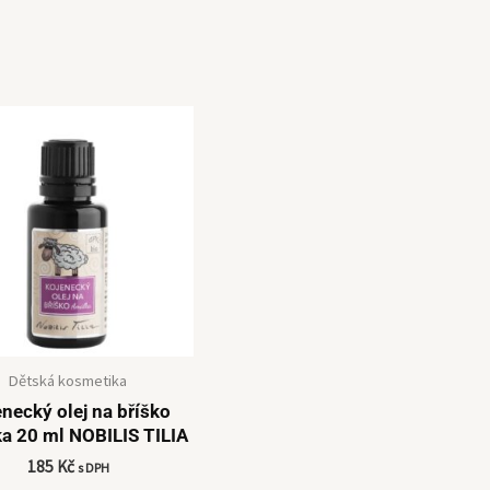
Dětská kosmetika
necký olej na bříško
a 20 ml NOBILIS TILIA
185
Kč
s DPH