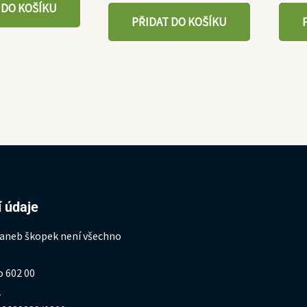
 DO KOŠÍKU
PŘIDAT DO KOŠÍKU
 údaje
 aneb škopek není všechno
o 602 00
1