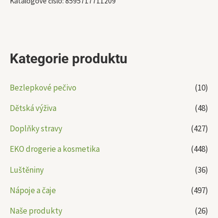
Katalogové číslo:
8595717711209
Kategorie produktu
Bezlepkové pečivo
(10)
Dětská výživa
(48)
Doplňky stravy
(427)
EKO drogerie a kosmetika
(448)
Luštěniny
(36)
Nápoje a čaje
(497)
Naše produkty
(26)