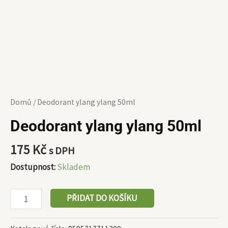
Domů
/ Deodorant ylang ylang 50ml
Deodorant ylang ylang 50ml
175
Kč
s DPH
Dostupnost:
Skladem
PŘIDAT DO KOŠÍKU