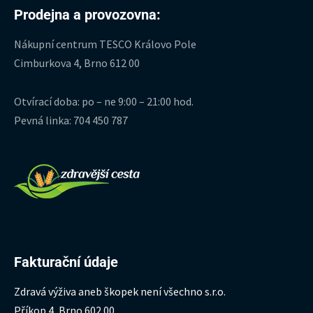
Prodejna a provozovna:
Nákupní centrum TESCO Královo Pole
Cimburkova 4, Brno 612 00
Otvírací doba: po – ne 9:00 – 21:00 hod.
Pevná linka: 704 450 787
Fakturační údaje
Zdravá výživa aneb škopek není všechno s.r.o.
Příkop 4, Brno 602 00