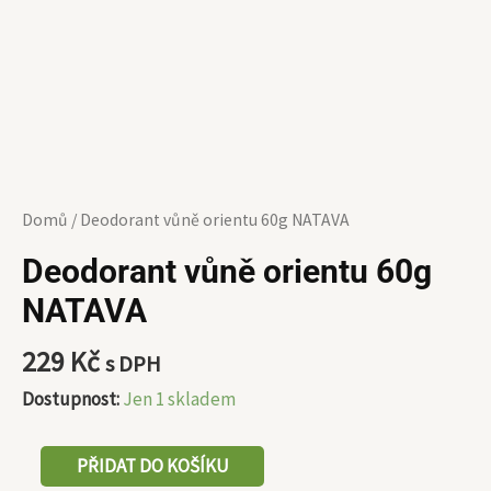
Domů
/ Deodorant vůně orientu 60g NATAVA
Deodorant vůně orientu 60g
NATAVA
229
Kč
s DPH
Dostupnost:
Jen 1 skladem
PŘIDAT DO KOŠÍKU