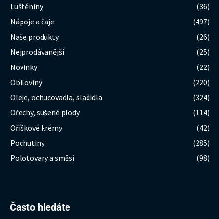
Luštěniny
(36)
Nápoje a čaje
(497)
Naše produkty
(26)
Nejprodávanější
(25)
Novinky
(22)
Obiloviny
(220)
Oleje, ochucovadla, sladidla
(324)
Ořechy, sušené plody
(114)
Oříškové krémy
(42)
Pochutiny
(285)
Polotovary a směsi
(98)
Hledat:
Často hledáte