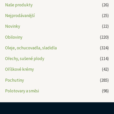
Naše produkty
(26)
Nejprodávanější
(25)
Novinky
(22)
Obiloviny
(220)
Oleje, ochucovadla, sladidla
(324)
Ořechy, sušené plody
(114)
Oříškové krémy
(42)
Pochutiny
(285)
Polotovary a směsi
(98)