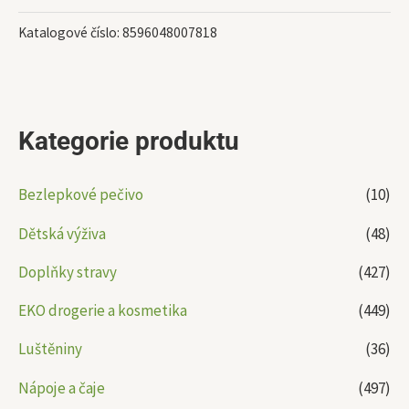
Katalogové číslo:
8596048007818
Kategorie produktu
Bezlepkové pečivo
(10)
Dětská výživa
(48)
Doplňky stravy
(427)
EKO drogerie a kosmetika
(449)
Luštěniny
(36)
Nápoje a čaje
(497)