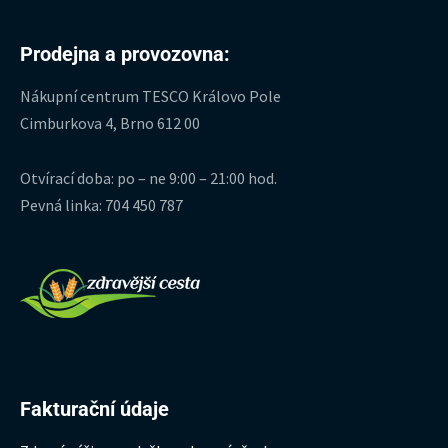
Prodejna a provozovna:
Nákupní centrum TESCO Královo Pole
Cimburkova 4, Brno 612 00
Otvírací doba: po – ne 9:00 – 21:00 hod.
Pevná linka: 704 450 787
Fakturační údaje