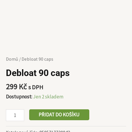
Domů
/ Debloat 90 caps
Debloat 90 caps
299
Kč
s DPH
Dostupnost:
Jen 2 skladem
PŘIDAT DO KOŠÍKU