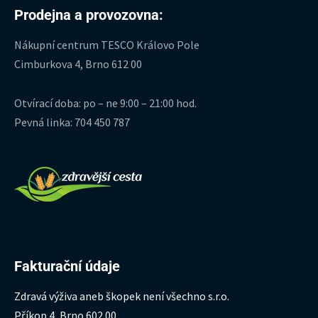
Prodejna a provozovna:
Nákupní centrum TESCO Královo Pole
Cimburkova 4, Brno 612 00
Otvírací doba: po – ne 9:00 – 21:00 hod.
Pevná linka: 704 450 787
Fakturační údaje
Zdravá výživa aneb škopek není všechno s.r.o.
Příkop 4, Brno 602 00