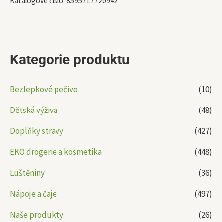
Katalogové číslo:
8595717720942
Kategorie produktu
Bezlepkové pečivo
(10)
Dětská výživa
(48)
Doplňky stravy
(427)
EKO drogerie a kosmetika
(448)
Luštěniny
(36)
Nápoje a čaje
(497)
Naše produkty
(26)