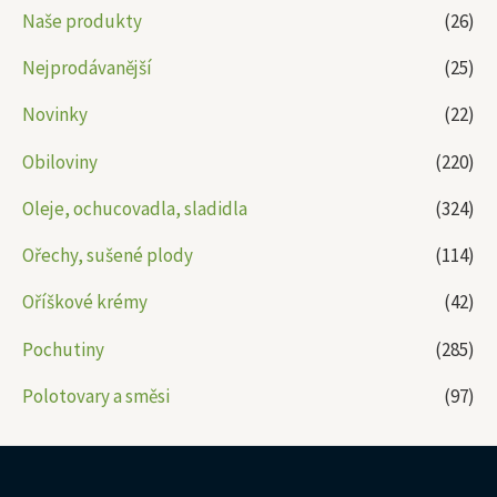
Naše produkty
(26)
Nejprodávanější
(25)
Novinky
(22)
Obiloviny
(220)
Oleje, ochucovadla, sladidla
(324)
Ořechy, sušené plody
(114)
Oříškové krémy
(42)
Pochutiny
(285)
Polotovary a směsi
(97)