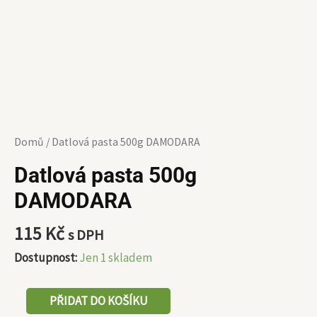
Domů
/ Datlová pasta 500g DAMODARA
Datlová pasta 500g
DAMODARA
115
Kč
s DPH
Dostupnost:
Jen 1 skladem
PŘIDAT DO KOŠÍKU