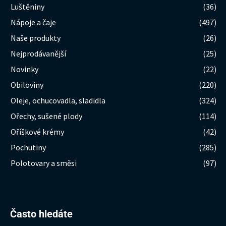
Luštěniny
(36)
Nápoje a čaje
(497)
Naše produkty
(26)
Nejprodávanější
(25)
Novinky
(22)
Obiloviny
(220)
Oleje, ochucovadla, sladidla
(324)
Ořechy, sušené plody
(114)
Oříškové krémy
(42)
Pochutiny
(285)
Polotovary a směsi
(97)
Hledat:
Často hledáte