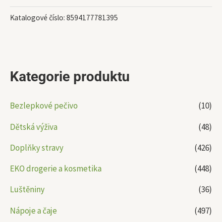
Katalogové číslo:
8594177781395
Kategorie produktu
Bezlepkové pečivo
(10)
Dětská výživa
(48)
Doplňky stravy
(426)
EKO drogerie a kosmetika
(448)
Luštěniny
(36)
Nápoje a čaje
(497)