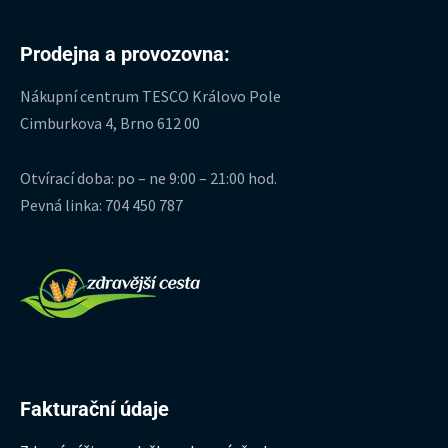
Prodejna a provozovna:
Nákupní centrum TESCO Královo Pole
Cimburkova 4, Brno 612 00
Otvírací doba: po – ne 9:00 – 21:00 hod.
Pevná linka: 704 450 787
Fakturační údaje