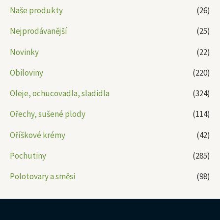
Naše produkty
(26)
Nejprodávanější
(25)
Novinky
(22)
Obiloviny
(220)
Oleje, ochucovadla, sladidla
(324)
Ořechy, sušené plody
(114)
Oříškové krémy
(42)
Pochutiny
(285)
Polotovary a směsi
(98)