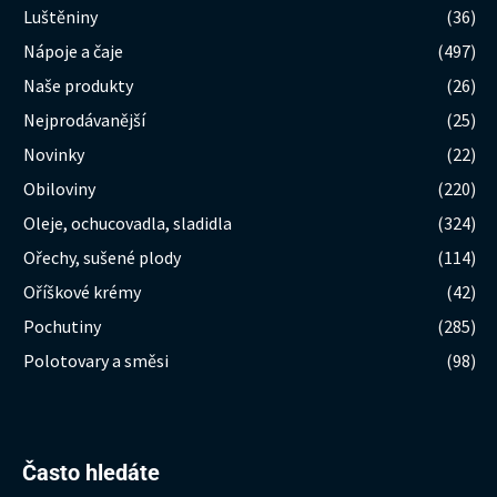
Luštěniny
(36)
Nápoje a čaje
(497)
Naše produkty
(26)
Nejprodávanější
(25)
Novinky
(22)
Obiloviny
(220)
Oleje, ochucovadla, sladidla
(324)
Ořechy, sušené plody
(114)
Oříškové krémy
(42)
Pochutiny
(285)
Polotovary a směsi
(98)
Hledat:
Často hledáte