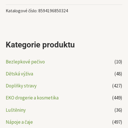
Katalogové číslo:
8594196850324
Kategorie produktu
Bezlepkové pečivo
(10)
Dětská výživa
(48)
Doplňky stravy
(427)
EKO drogerie a kosmetika
(449)
Luštěniny
(36)
Nápoje a čaje
(497)