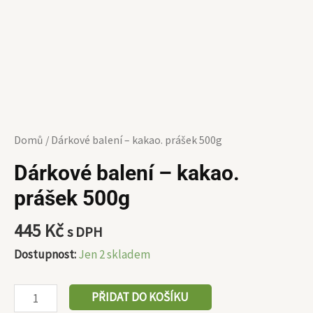
Domů
/ Dárkové balení – kakao. prášek 500g
Dárkové balení – kakao.
prášek 500g
445
Kč
s DPH
Dostupnost:
Jen 2 skladem
PŘIDAT DO KOŠÍKU