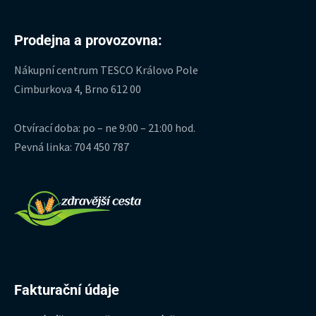
Prodejna a provozovna:
Nákupní centrum TESCO Královo Pole
Cimburkova 4, Brno 612 00
Otvírací doba: po – ne 9:00 – 21:00 hod.
Pevná linka: 704 450 787
Fakturační údaje