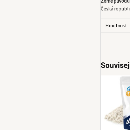
Země původu
Česká republi
Hmotnost
Souvisej