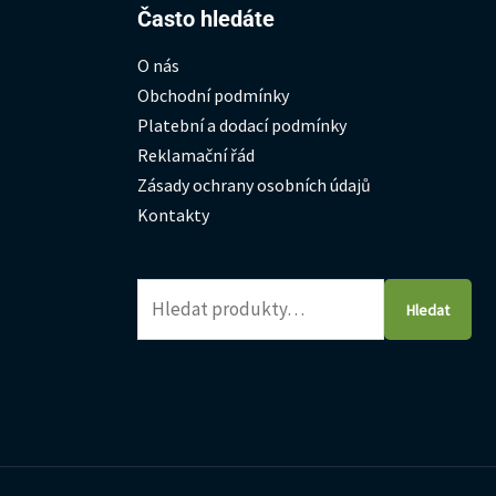
Hledat:
Často hledáte
O nás
Obchodní podmínky
Platební a dodací podmínky
Reklamační řád
Zásady ochrany osobních údajů
Kontakty
Hledat