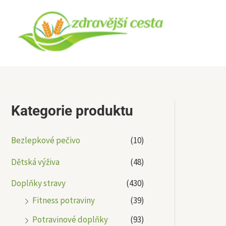
Přeskočit
na
obsah
Kategorie produktu
Bezlepkové pečivo
(10)
Dětská výživa
(48)
Doplňky stravy
(430)
Fitness potraviny
(39)
Potravinové doplňky
(93)