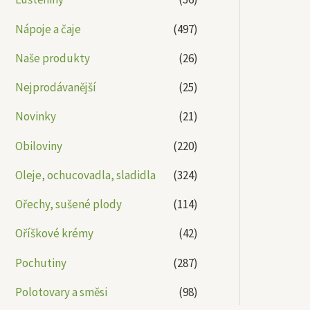
Nápoje a čaje
(497)
Naše produkty
(26)
Nejprodávanější
(25)
Novinky
(21)
Obiloviny
(220)
Oleje, ochucovadla, sladidla
(324)
Ořechy, sušené plody
(114)
Oříškové krémy
(42)
Pochutiny
(287)
Polotovary a směsi
(98)