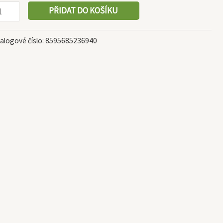
PŘIDAT DO KOŠÍKU
alogové číslo:
8595685236940