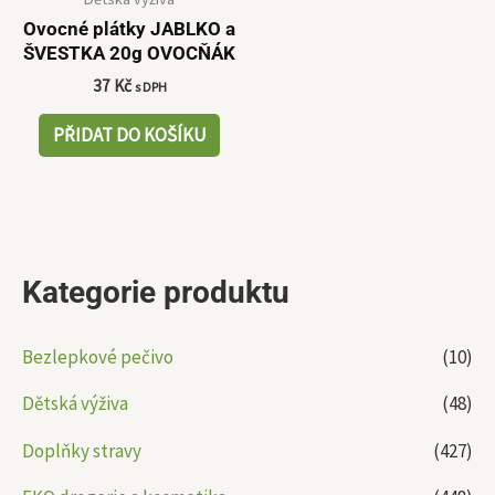
Ovocné plátky JABLKO a
ŠVESTKA 20g OVOCŇÁK
37
Kč
s DPH
PŘIDAT DO KOŠÍKU
Kategorie produktu
Bezlepkové pečivo
(10)
Dětská výživa
(48)
Doplňky stravy
(427)