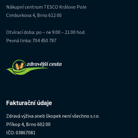
Nákupní centrum TESCO Královo Pole
Cimburkova 4, Brno 612 00
Otvírací doba: po – ne 9:00 – 21:00 hod.
Pevná linka: 704 450 787
Fakturační údaje
Zdravá výživa aneb škopek není všechno s.r.o.
Příkop 4, Brno 602 00
IČO: 03867081