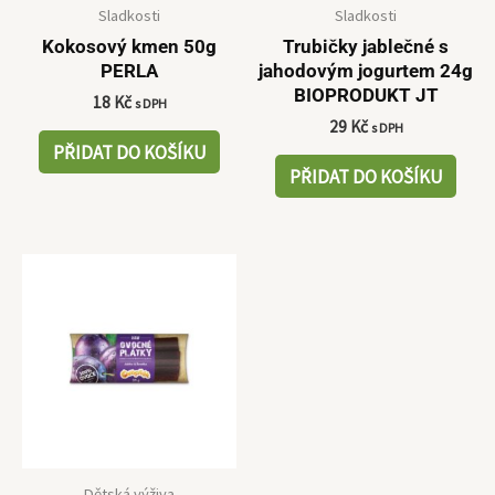
Sladkosti
Sladkosti
Kokosový kmen 50g
Trubičky jablečné s
PERLA
jahodovým jogurtem 24g
BIOPRODUKT JT
18
Kč
s DPH
29
Kč
s DPH
PŘIDAT DO KOŠÍKU
PŘIDAT DO KOŠÍKU
Dětská výživa