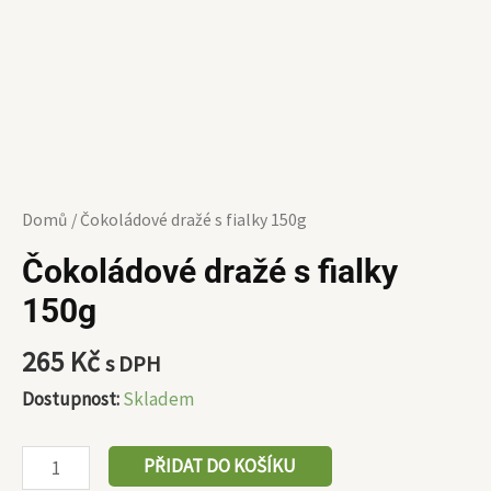
Domů
/ Čokoládové dražé s fialky 150g
Čokoládové dražé s fialky
150g
265
Kč
s DPH
Dostupnost:
Skladem
PŘIDAT DO KOŠÍKU