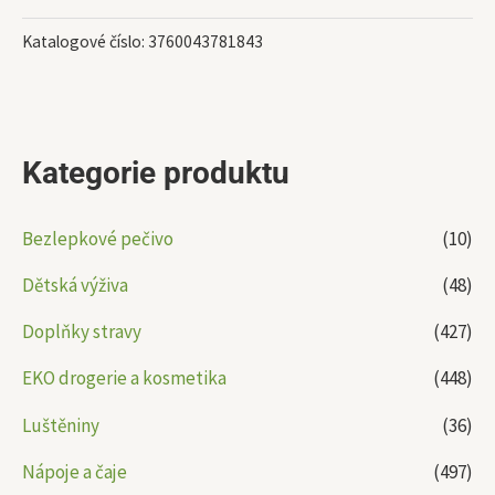
Katalogové číslo:
3760043781843
Kategorie produktu
Bezlepkové pečivo
(10)
Dětská výživa
(48)
Doplňky stravy
(427)
EKO drogerie a kosmetika
(448)
Luštěniny
(36)
Nápoje a čaje
(497)