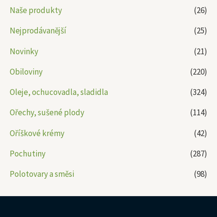
Naše produkty
(26)
Nejprodávanější
(25)
Novinky
(21)
Obiloviny
(220)
Oleje, ochucovadla, sladidla
(324)
Ořechy, sušené plody
(114)
Oříškové krémy
(42)
Pochutiny
(287)
Polotovary a směsi
(98)