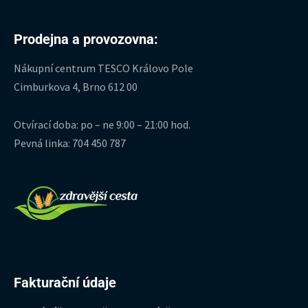
Prodejna a provozovna:
Nákupní centrum TESCO Královo Pole
Cimburkova 4, Brno 612 00
Otvírací doba: po – ne 9:00 – 21:00 hod.
Pevná linka: 704 450 787
Fakturační údaje