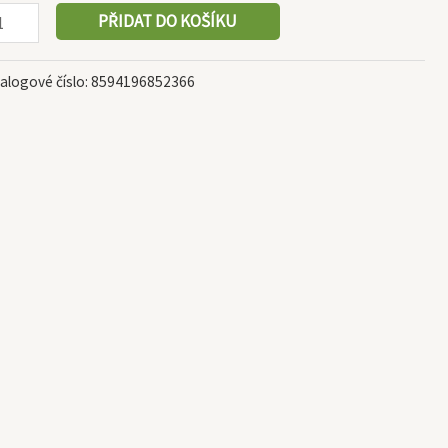
PŘIDAT DO KOŠÍKU
alogové číslo:
8594196852366