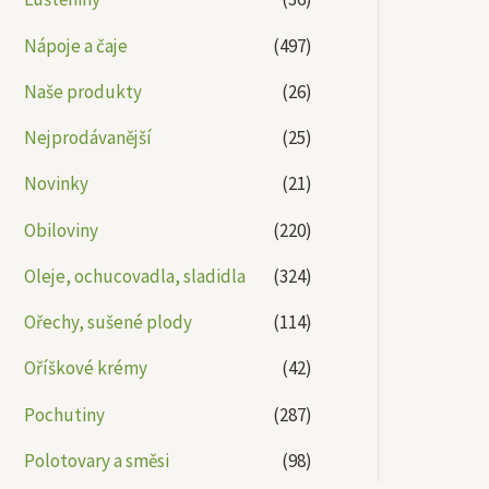
Nápoje a čaje
(497)
Naše produkty
(26)
Nejprodávanější
(25)
Novinky
(21)
Obiloviny
(220)
Oleje, ochucovadla, sladidla
(324)
Ořechy, sušené plody
(114)
Oříškové krémy
(42)
Pochutiny
(287)
Polotovary a směsi
(98)