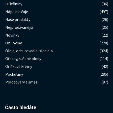
Luštěniny
(36)
Nápoje a čaje
(497)
Naše produkty
(26)
Nejprodávanější
(25)
Novinky
(22)
Obiloviny
(220)
Oleje, ochucovadla, sladidla
(324)
Ořechy, sušené plody
(114)
Oříškové krémy
(42)
Pochutiny
(285)
Polotovary a směsi
(97)
Hledat:
Často hledáte