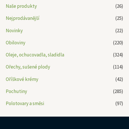
Naše produkty
(26)
Nejprodávanější
(25)
Novinky
(22)
Obiloviny
(220)
Oleje, ochucovadla, sladidla
(324)
Ořechy, sušené plody
(114)
Oříškové krémy
(42)
Pochutiny
(285)
Polotovary a směsi
(97)