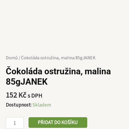
Domů
/ Čokoláda ostružina, malina 85gJANEK
Čokoláda ostružina, malina
85gJANEK
152
Kč
s DPH
Dostupnost:
Skladem
PŘIDAT DO KOŠÍKU