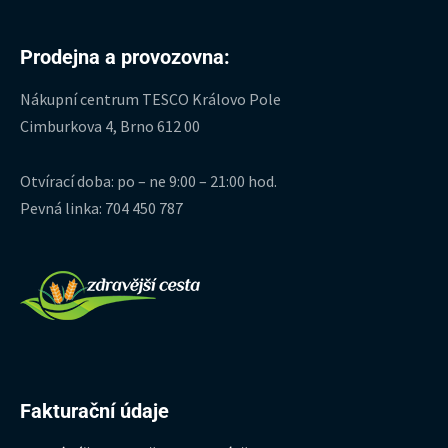
Prodejna a provozovna:
Nákupní centrum TESCO Královo Pole
Cimburkova 4, Brno 612 00
Otvírací doba: po – ne 9:00 – 21:00 hod.
Pevná linka: 704 450 787
Fakturační údaje