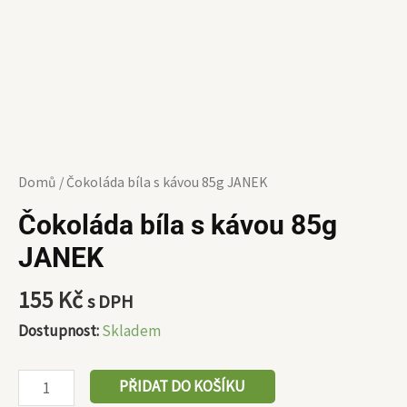
Domů
/ Čokoláda bíla s kávou 85g JANEK
Čokoláda bíla s kávou 85g
JANEK
155
Kč
s DPH
Dostupnost:
Skladem
PŘIDAT DO KOŠÍKU