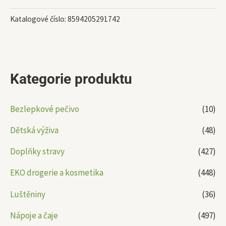
Katalogové číslo:
8594205291742
Kategorie produktu
Bezlepkové pečivo
(10)
Dětská výživa
(48)
Doplňky stravy
(427)
EKO drogerie a kosmetika
(448)
Luštěniny
(36)
Nápoje a čaje
(497)