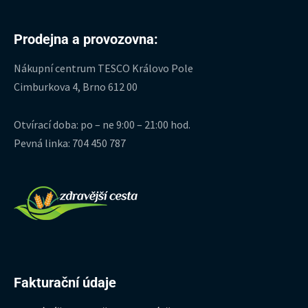
Prodejna a provozovna:
Nákupní centrum TESCO Královo Pole
Cimburkova 4, Brno 612 00
Otvírací doba: po – ne 9:00 – 21:00 hod.
Pevná linka: 704 450 787
Fakturační údaje