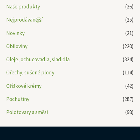
Naše produkty
(26)
Nejprodávanější
(25)
Novinky
(21)
Obiloviny
(220)
Oleje, ochucovadla, sladidla
(324)
Ořechy, sušené plody
(114)
Oříškové krémy
(42)
Pochutiny
(287)
Polotovary a směsi
(98)