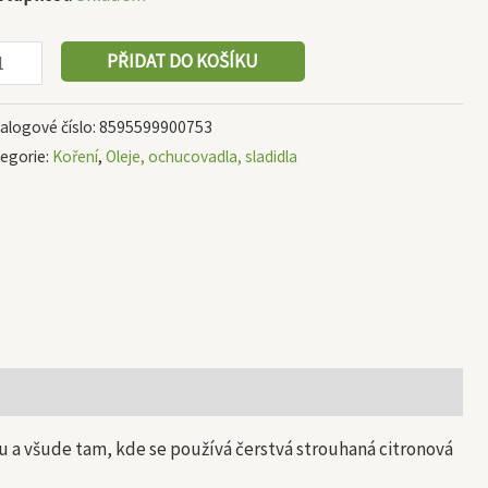
PŘIDAT DO KOŠÍKU
alogové číslo:
8595599900753
egorie:
Koření
,
Oleje, ochucovadla, sladidla
 a všude tam, kde se používá čerstvá strouhaná citronová