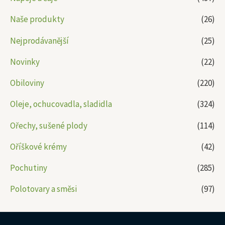
Naše produkty
(26)
Nejprodávanější
(25)
Novinky
(22)
Obiloviny
(220)
Oleje, ochucovadla, sladidla
(324)
Ořechy, sušené plody
(114)
Oříškové krémy
(42)
Pochutiny
(285)
Polotovary a směsi
(97)