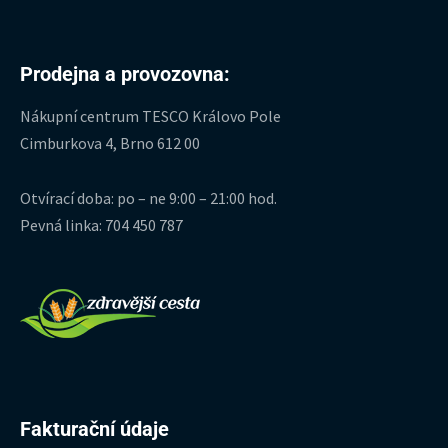
Prodejna a provozovna:
Nákupní centrum TESCO Královo Pole
Cimburkova 4, Brno 612 00
Otvírací doba: po – ne 9:00 – 21:00 hod.
Pevná linka: 704 450 787
Fakturační údaje