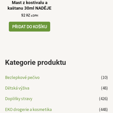
Mast z kostivalu a
kaštanu 30ml NADĚJE
92
Kč
s DPH
PŘIDAT DO KOŠÍKU
Kategorie produktu
Bezlepkové pečivo
(10)
Dětská výživa
(48)
Doplňky stravy
(426)
EKO drogerie a kosmetika
(448)