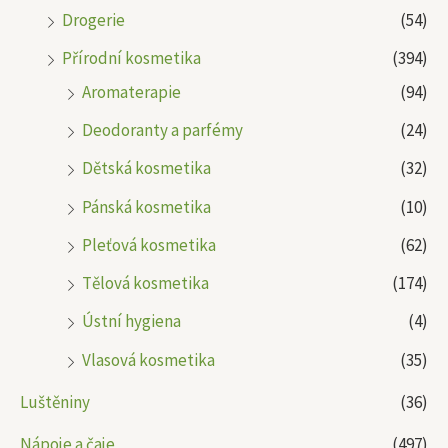
Drogerie
(54)
Přírodní kosmetika
(394)
Aromaterapie
(94)
Deodoranty a parfémy
(24)
Dětská kosmetika
(32)
Pánská kosmetika
(10)
Pleťová kosmetika
(62)
Tělová kosmetika
(174)
Ústní hygiena
(4)
Vlasová kosmetika
(35)
Luštěniny
(36)
Nápoje a čaje
(497)