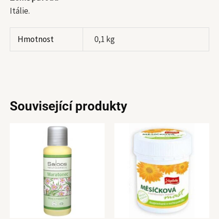
Itálie.
Hmotnost
0,1 kg
Související produkty