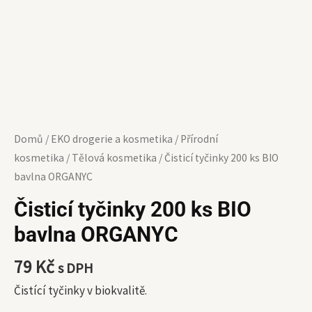
Domů
/
EKO drogerie a kosmetika
/
Přírodní
kosmetika
/
Tělová kosmetika
/ Čisticí tyčinky 200 ks BIO
bavlna ORGANYC
Čisticí tyčinky 200 ks BIO
bavlna ORGANYC
79
Kč
s DPH
Čistící tyčinky v biokvalitě.