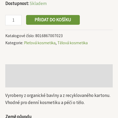
Dostupnost:
Skladem
PŘIDAT DO KOŠÍKU
Katalogové číslo:
8016867007023
Kategorie:
Pleťová kosmetika
,
Tělová kosmetika
Popis
Další informace
Vyrobeny z organické bavlny a z recyklovaného kartonu.
Vhodné pro denní kosmetiku a péči o tělo.
Země původu