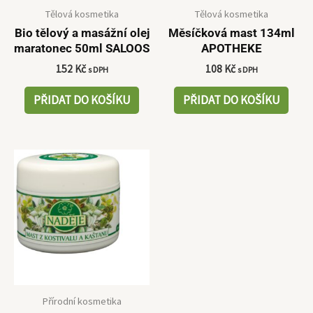
Tělová kosmetika
Tělová kosmetika
Bio tělový a masážní olej
Měsíčková mast 134ml
maratonec 50ml SALOOS
APOTHEKE
152
Kč
108
Kč
s DPH
s DPH
PŘIDAT DO KOŠÍKU
PŘIDAT DO KOŠÍKU
Přírodní kosmetika