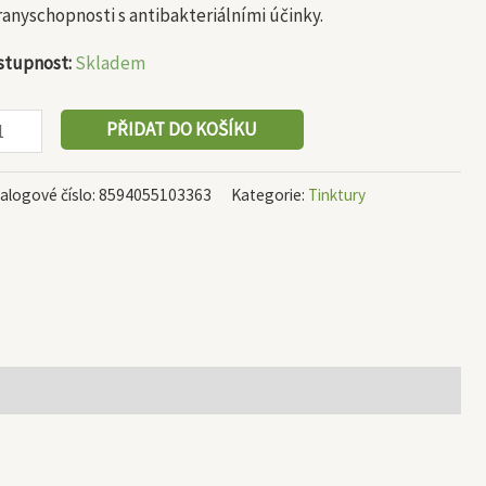
anyschopnosti s antibakteriálními účinky.
stupnost:
Skladem
PŘIDAT DO KOŠÍKU
alogové číslo:
8594055103363
Kategorie:
Tinktury