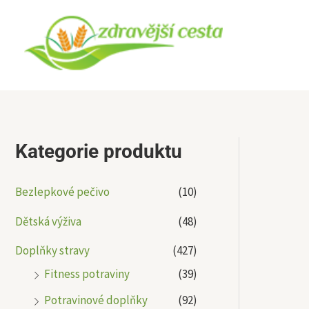
Přeskočit
na
obsah
Kategorie produktu
Bezlepkové pečivo
(10)
Dětská výživa
(48)
Doplňky stravy
(427)
Fitness potraviny
(39)
Potravinové doplňky
(92)