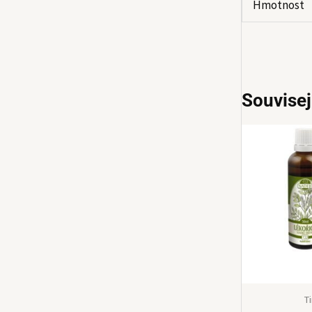
Hmotnost
Souvisej
T