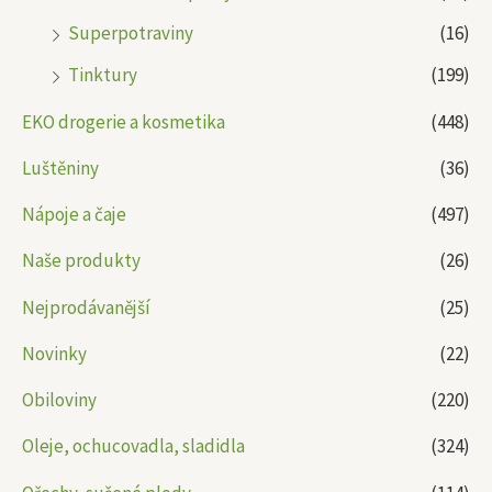
Superpotraviny
(16)
Tinktury
(199)
EKO drogerie a kosmetika
(448)
Luštěniny
(36)
Nápoje a čaje
(497)
Naše produkty
(26)
Nejprodávanější
(25)
Novinky
(22)
Obiloviny
(220)
Oleje, ochucovadla, sladidla
(324)