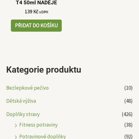
T4 50ml NADĚJE
139
Kč
s DPH
PŘIDAT DO KOŠÍKU
Kategorie produktu
Bezlepkové pečivo
(10)
Dětská výživa
(48)
Doplňky stravy
(426)
Fitness potraviny
(38)
Potravinové doplňky
(92)