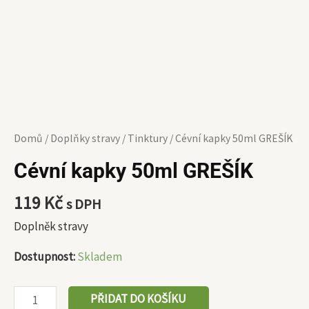
Domů
/
Doplňky stravy
/
Tinktury
/ Cévní kapky 50ml GREŠÍK
Cévní kapky 50ml GREŠÍK
119
Kč
s DPH
Doplněk stravy
Dostupnost:
Skladem
PŘIDAT DO KOŠÍKU