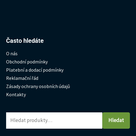
Hledat:
Často hledáte
O nás
Obchodní podmínky
Platební a dodací podmínky
Reklamační řád
Zásady ochrany osobních údajů
Kontakty
Hledat