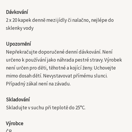
Dávkování
2 x 20 kapek denně mezi jídly či nalačno, nejlépe do
sklenky vody
Upozornění
Nepřekračujte doporučené denní dávkování. Není
určeno k používání jako náhrada pestré stravy. Výrobek
není určen pro děti, těhotné a kojící ženy. Uchovejte
mimo dosah dětí. Nevystavovat přímému slunci.
Případný zákal není na závadu.
Skladování
Skladujte v suchu při teplotě do 25°C.
Výrobce
ČR.