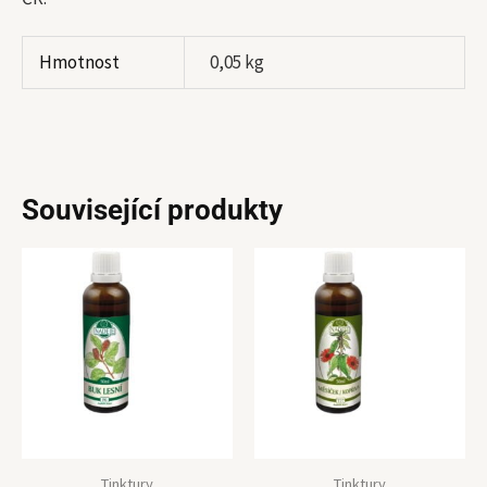
Hmotnost
0,05 kg
Související produkty
Tinktury
Tinktury