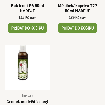
Buk lesní P6 50ml
Měsíček/ kopřiva T27
NADĚJE
50ml NADĚJE
165
Kč
139
Kč
s DPH
s DPH
PŘIDAT DO KOŠÍKU
PŘIDAT DO KOŠÍKU
Tinktury
Česnek medvědí a setý