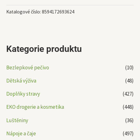
Katalogové číslo:
8594172693624
Kategorie produktu
Bezlepkové pečivo
(10)
Dětská výživa
(48)
Doplňky stravy
(427)
EKO drogerie a kosmetika
(448)
Luštěniny
(36)
Nápoje a čaje
(497)