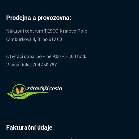
Prodejna a provozovna:
Nákupní centrum TESCO Královo Pole
Cimburkova 4, Brno 612 00
Otvírací doba: po – ne 9:00 – 21:00 hod.
Pevná linka: 704 450 787
Fakturační údaje