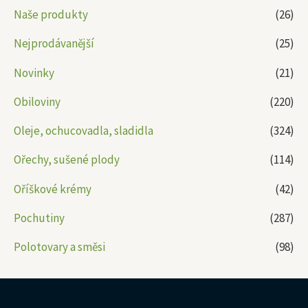
Naše produkty
(26)
Nejprodávanější
(25)
Novinky
(21)
Obiloviny
(220)
Oleje, ochucovadla, sladidla
(324)
Ořechy, sušené plody
(114)
Oříškové krémy
(42)
Pochutiny
(287)
Polotovary a směsi
(98)