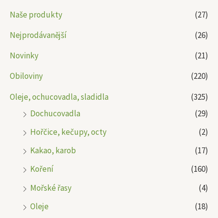
Naše produkty
(27)
Nejprodávanější
(26)
Novinky
(21)
Obiloviny
(220)
Oleje, ochucovadla, sladidla
(325)
Dochucovadla
(29)
Hořčice, kečupy, octy
(2)
Kakao, karob
(17)
Koření
(160)
Mořské řasy
(4)
Oleje
(18)