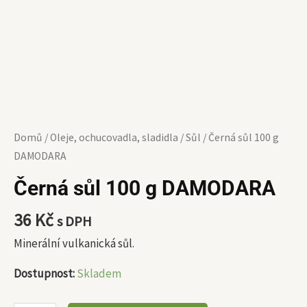
Domů
/
Oleje, ochucovadla, sladidla
/
Sůl
/ Černá sůl 100 g
DAMODARA
Černá sůl 100 g DAMODARA
36
Kč
s DPH
Minerální vulkanická sůl.
Dostupnost:
Skladem