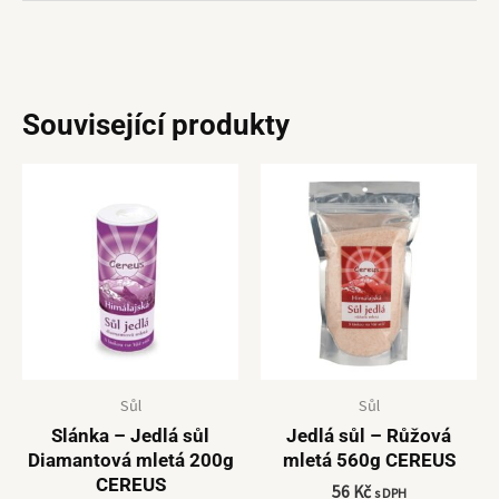
Související produkty
Sůl
Sůl
Slánka – Jedlá sůl
Jedlá sůl – Růžová
Diamantová mletá 200g
mletá 560g CEREUS
CEREUS
56
Kč
s DPH