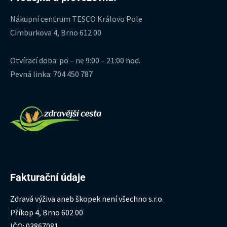
Nákupní centrum TESCO Královo Pole
Cimburkova 4, Brno 612 00
Otvírací doba: po – ne 9:00 – 21:00 hod.
Pevná linka: 704 450 787
Fakturační údaje
Zdravá výživa aneb škopek není všechno s.r.o.
Příkop 4, Brno 602 00
IČO: 03867081