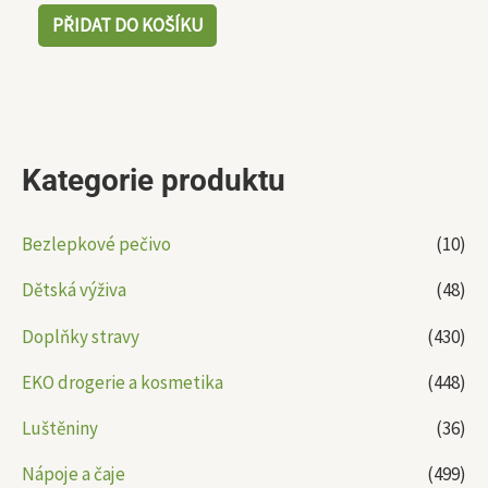
PŘIDAT DO KOŠÍKU
Kategorie produktu
Bezlepkové pečivo
(10)
Dětská výživa
(48)
Doplňky stravy
(430)
EKO drogerie a kosmetika
(448)
Luštěniny
(36)
Nápoje a čaje
(499)