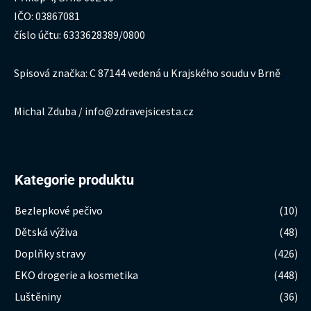
IČO: 03867081
číslo účtu: 6333628389/0800
Spisová značka: C 87144 vedená u Krajského soudu v Brně
Michal Zduba / info@zdravejsicesta.cz
Kategorie produktu
Bezlepkové pečivo
(10)
Dětská výživa
(48)
Doplňky stravy
(426)
EKO drogerie a kosmetika
(448)
Luštěniny
(36)