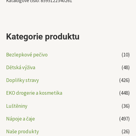
Katalogové číslo:
8595122340261
Kategorie produktu
Bezlepkové pečivo
(10)
Dětská výživa
(48)
Doplňky stravy
(426)
EKO drogerie a kosmetika
(448)
Luštěniny
(36)
Nápoje a čaje
(497)
Naše produkty
(26)