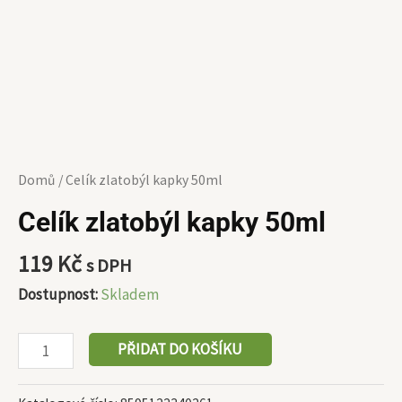
Domů
/ Celík zlatobýl kapky 50ml
Celík zlatobýl kapky 50ml
119
Kč
s DPH
Dostupnost:
Skladem
PŘIDAT DO KOŠÍKU