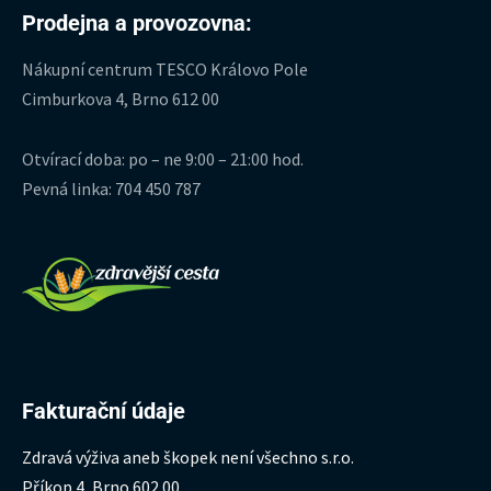
Prodejna a provozovna:
Nákupní centrum TESCO Královo Pole
Cimburkova 4, Brno 612 00
Otvírací doba: po – ne 9:00 – 21:00 hod.
Pevná linka: 704 450 787
Fakturační údaje
Zdravá výživa aneb škopek není všechno s.r.o.
Příkop 4, Brno 602 00