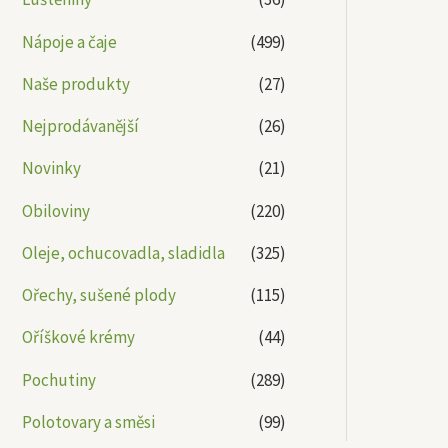
Nápoje a čaje
(499)
Naše produkty
(27)
Nejprodávanější
(26)
Novinky
(21)
Obiloviny
(220)
Oleje, ochucovadla, sladidla
(325)
Ořechy, sušené plody
(115)
Oříškové krémy
(44)
Pochutiny
(289)
Polotovary a směsi
(99)