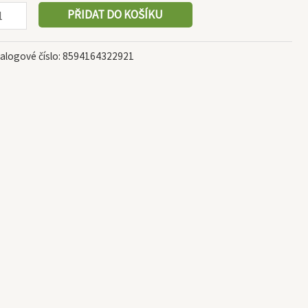
PŘIDAT DO KOŠÍKU
alogové číslo:
8594164322921