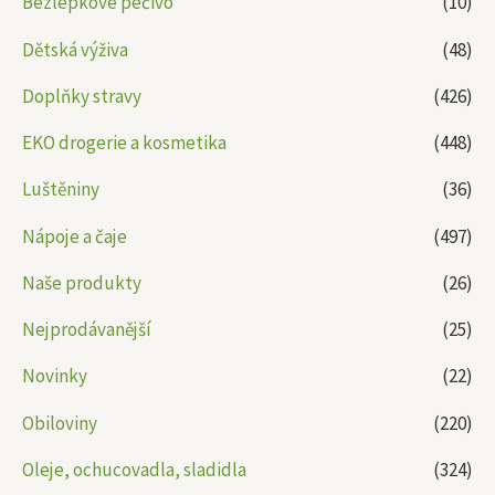
Bezlepkové pečivo
(10)
Dětská výživa
(48)
Doplňky stravy
(426)
EKO drogerie a kosmetika
(448)
Luštěniny
(36)
Nápoje a čaje
(497)
Naše produkty
(26)
Nejprodávanější
(25)
Novinky
(22)
Obiloviny
(220)
Oleje, ochucovadla, sladidla
(324)