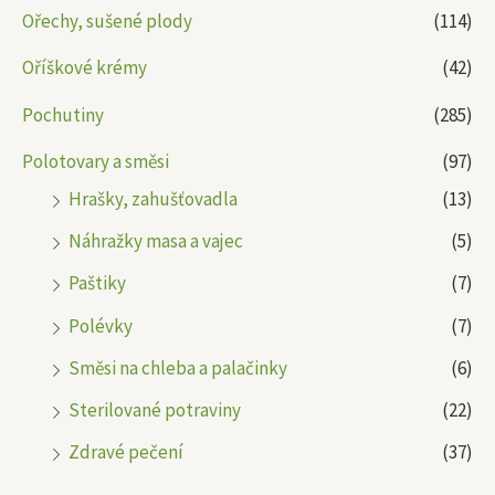
Ořechy, sušené plody
(114)
Oříškové krémy
(42)
Pochutiny
(285)
Polotovary a směsi
(97)
Hrašky, zahušťovadla
(13)
Náhražky masa a vajec
(5)
Paštiky
(7)
Polévky
(7)
Směsi na chleba a palačinky
(6)
Sterilované potraviny
(22)
Zdravé pečení
(37)