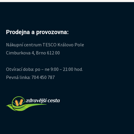
Prodejna a provozovna:
Nákupní centrum TESCO Královo Pole
Cimburkova 4, Brno 612 00
Otvírací doba: po – ne 9:00 – 21:00 hod.
Pevná linka: 704 450 787