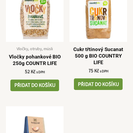
Vločky, otruby, müsli
Cukr třtinový Sucanat
500 g BIO COUNTRY
Vločky pohankové BIO
LIFE
250g COUNTR LIFE
75
Kč
s DPH
52
Kč
s DPH
PŘIDAT DO KOŠÍKU
PŘIDAT DO KOŠÍKU