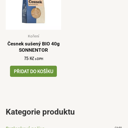
Koření
Česnek sušený BIO 40g
SONNENTOR
75
Kč
s DPH
PŘIDAT DO KOŠÍKU
Kategorie produktu