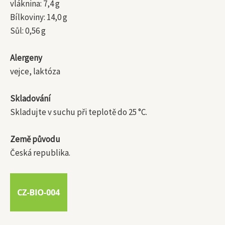
vláknina: 7,4 g
Bílkoviny: 14,0 g
Sůl: 0,56 g
Alergeny
vejce, laktóza
Skladování
Skladujte v suchu při teplotě do 25 °C.
Země původu
Česká republika.