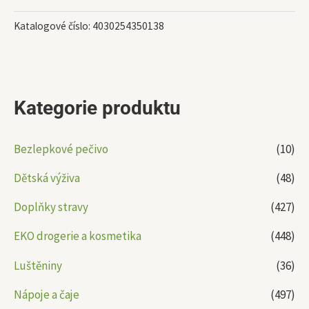
Katalogové číslo:
4030254350138
Kategorie produktu
Bezlepkové pečivo
(10)
Dětská výživa
(48)
Doplňky stravy
(427)
EKO drogerie a kosmetika
(448)
Luštěniny
(36)
Nápoje a čaje
(497)