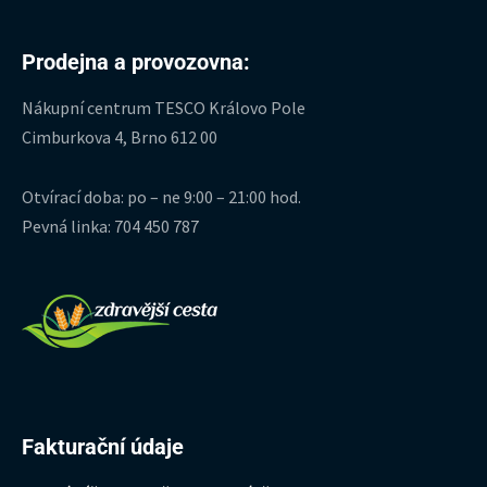
Prodejna a provozovna:
Nákupní centrum TESCO Královo Pole
Cimburkova 4, Brno 612 00
Otvírací doba: po – ne 9:00 – 21:00 hod.
Pevná linka: 704 450 787
Fakturační údaje