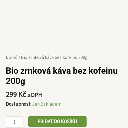
Domů
/ Bio zrnková káva bez kofeinu 200g
Bio zrnková káva bez kofeinu
200g
299
Kč
s DPH
Dostupnost:
Jen 2 skladem
PŘIDAT DO KOŠÍKU