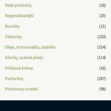
Naše produkty
(26)
Nejprodávanější
(25)
Novinky
(21)
Obiloviny
(220)
Oleje, ochucovadla, sladidla
(324)
Ořechy, sušené plody
(114)
Oříškové krémy
(42)
Pochutiny
(287)
Polotovary a směsi
(98)