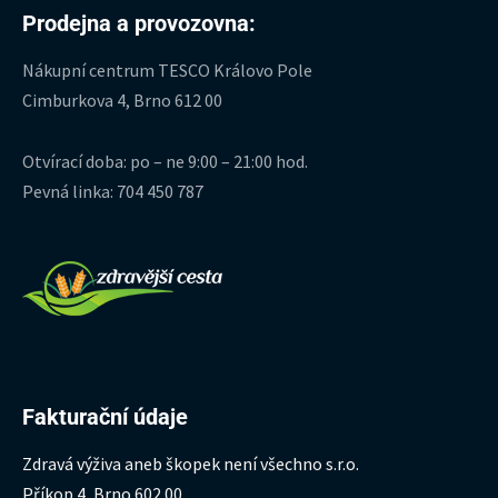
Prodejna a provozovna:
Nákupní centrum TESCO Královo Pole
Cimburkova 4, Brno 612 00
Otvírací doba: po – ne 9:00 – 21:00 hod.
Pevná linka: 704 450 787
Fakturační údaje
Zdravá výživa aneb škopek není všechno s.r.o.
Příkop 4, Brno 602 00