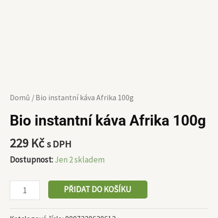
Domů
/ Bio instantní káva Afrika 100g
Bio instantní káva Afrika 100g
229
Kč
s DPH
Dostupnost:
Jen 2 skladem
PŘIDAT DO KOŠÍKU