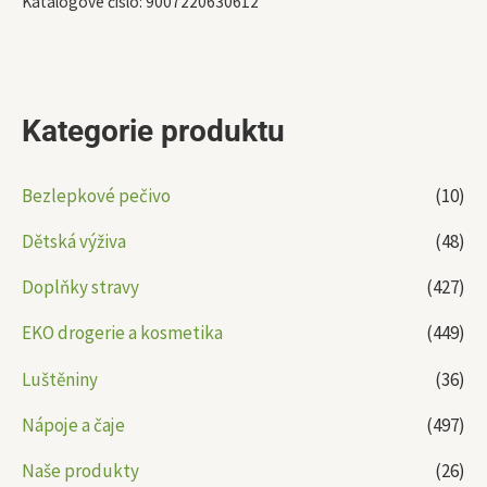
Katalogové číslo:
9007220630612
Kategorie produktu
Bezlepkové pečivo
(10)
Dětská výživa
(48)
Doplňky stravy
(427)
EKO drogerie a kosmetika
(449)
Luštěniny
(36)
Nápoje a čaje
(497)
Naše produkty
(26)