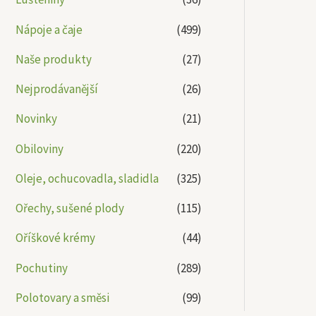
Nápoje a čaje
(499)
Naše produkty
(27)
Nejprodávanější
(26)
Novinky
(21)
Obiloviny
(220)
Oleje, ochucovadla, sladidla
(325)
Ořechy, sušené plody
(115)
Oříškové krémy
(44)
Pochutiny
(289)
Polotovary a směsi
(99)