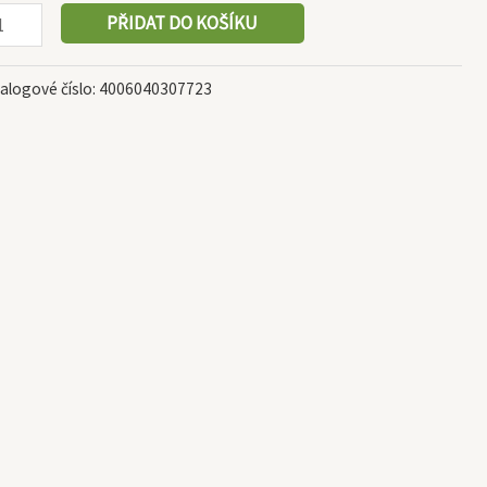
PŘIDAT DO KOŠÍKU
alogové číslo:
4006040307723