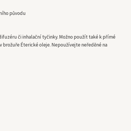
odního původu
fuzéru či inhalační tyčinky. Možno použít také k přímé
 v brožuře Éterické oleje. Nepoužívejte neředěné na