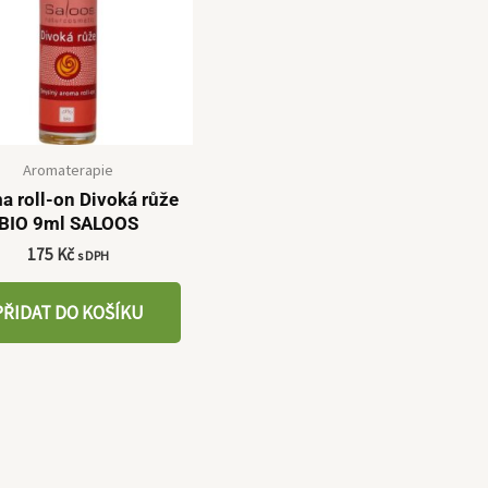
Aromaterapie
a roll-on Divoká růže
BIO 9ml SALOOS
175
Kč
s DPH
PŘIDAT DO KOŠÍKU