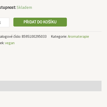
stupnost:
Skladem
PŘIDAT DO KOŠÍKU
alogové číslo:
8595100295033
Kategorie:
Aromaterapie
tek:
vegan