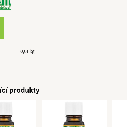
0,01 kg
ící produkty