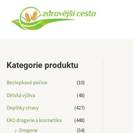
Přeskočit
na
obsah
Kategorie produktu
Bezlepkové pečivo
(10)
Dětská výživa
(48)
Doplňky stravy
(427)
EKO drogerie a kosmetika
(448)
Drogerie
(54)