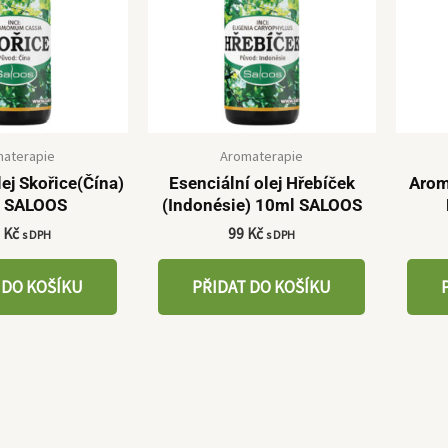
aterapie
Aromaterapie
lej Skořice(Čína)
Esenciální olej Hřebíček
Arom
 SALOOS
(Indonésie) 10ml SALOOS
2
Kč
99
Kč
s DPH
s DPH
 DO KOŠÍKU
PŘIDAT DO KOŠÍKU