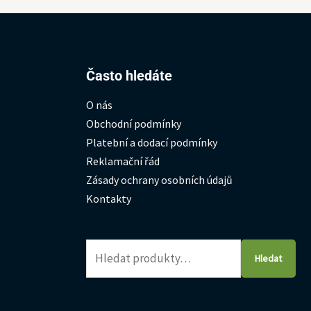
Hledat:
Často hledáte
O nás
Obchodní podmínky
Platební a dodací podmínky
Reklamační řád
Zásady ochrany osobních údajů
Kontakty
Hledat