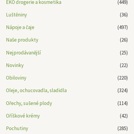
EKO drogerie a kosmetika
(449)
Luštěniny
(36)
Nápoje a čaje
(497)
Naše produkty
(26)
Nejprodávanější
(25)
Novinky
(22)
Obiloviny
(220)
Oleje, ochucovadla, sladidla
(324)
Ořechy, sušené plody
(114)
Oříškové krémy
(42)
Pochutiny
(285)