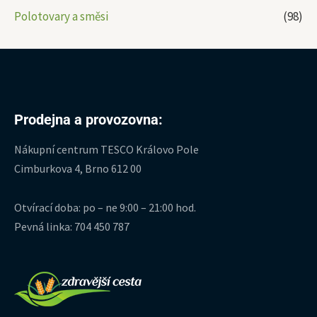
Polotovary a směsi
(98)
Prodejna a provozovna:
Nákupní centrum TESCO Královo Pole
Cimburkova 4, Brno 612 00
Otvírací doba: po – ne 9:00 – 21:00 hod.
Pevná linka: 704 450 787