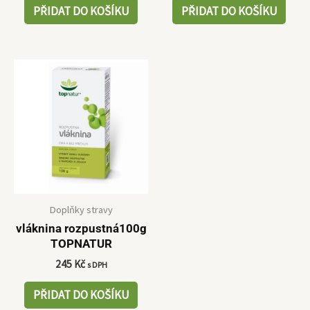
PŘIDAT DO KOŠÍKU
PŘIDAT DO KOŠÍKU
Doplňky stravy
vláknina rozpustná100g
TOPNATUR
245
Kč
s DPH
PŘIDAT DO KOŠÍKU