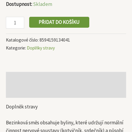
Dostupnost:
Skladem
PŘIDAT DO KOŠÍKU
Katalogové číslo:
8594159134041
Kategorie:
Doplňky stravy
Popis
Další informace
Doplněk stravy
Bezinková směs obsahuje byliny, které udržují normální
činnost nervové soustavy (kotvičník, srdečník) a působí