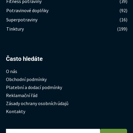
Fitness potraviny
(39)
Potravinové doplňky
(92)
Superpotraviny
(16)
Tinktury
(199)
Hledat:
Často hledáte
O nás
Obchodní podmínky
Platební a dodací podmínky
Reklamační řád
Zásady ochrany osobních údajů
Kontakty