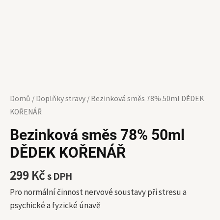
Domů
/
Doplňky stravy
/ Bezinková směs 78% 50ml DĚDEK
KOŘENÁŘ
Bezinková směs 78% 50ml
DĚDEK KOŘENÁŘ
299
Kč
s DPH
Pro normální činnost nervové soustavy při stresu a
psychické a fyzické únavě