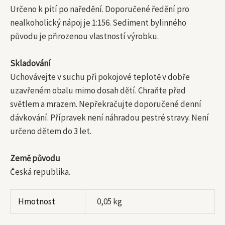
Určeno k pití po naředění. Doporučené ředění pro
nealkoholický nápoj je 1:156. Sediment bylinného
původu je přirozenou vlastností výrobku.
Skladování
Uchovávejte v suchu při pokojové teplotě v dobře
uzavřeném obalu mimo dosah dětí. Chraňte před
světlem a mrazem. Nepřekračujte doporučené denní
dávkování. Přípravek není náhradou pestré stravy. Není
určeno dětem do 3 let.
Země původu
Česká republika.
Hmotnost
0,05 kg