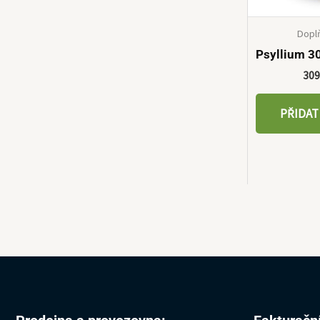
Dopl
Psyllium 
30
PŘIDAT