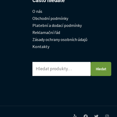
Často hledáte
O nás
Obchodní podmínky
Platební a dodací podmínky
Reklamační řád
Zásady ochrany osobních údajů
Kontakty
Hledat