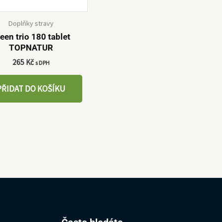
Doplňky stravy
een trio 180 tablet
TOPNATUR
265
Kč
s DPH
PŘIDAT DO KOŠÍKU
Hledat: