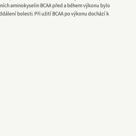
álních aminokyselin BCAA před a během výkonu bylo
dálení bolesti. Při užití BCAA po výkonu dochází k