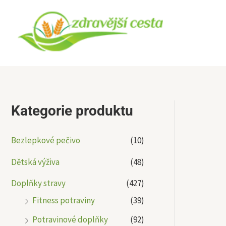
Přeskočit
na
obsah
Kategorie produktu
Bezlepkové pečivo
(10)
Dětská výživa
(48)
Doplňky stravy
(427)
Fitness potraviny
(39)
Potravinové doplňky
(92)